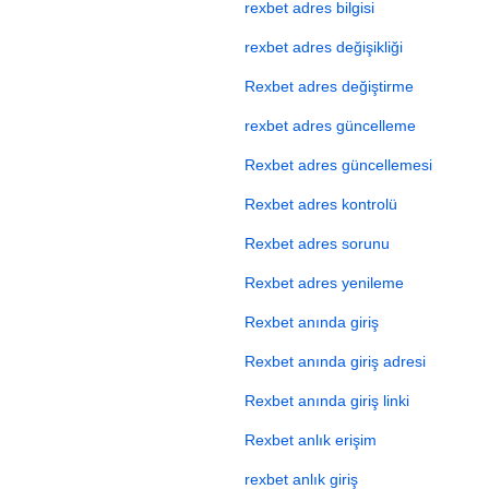
rexbet adres bilgisi
rexbet adres değişikliği
Rexbet adres değiştirme
rexbet adres güncelleme
Rexbet adres güncellemesi
Rexbet adres kontrolü
Rexbet adres sorunu
Rexbet adres yenileme
Rexbet anında giriş
Rexbet anında giriş adresi
Rexbet anında giriş linki
Rexbet anlık erişim
rexbet anlık giriş