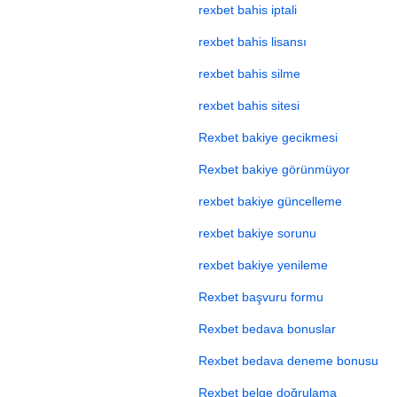
rexbet bahis iptali
rexbet bahis lisansı
rexbet bahis silme
rexbet bahis sitesi
Rexbet bakiye gecikmesi
Rexbet bakiye görünmüyor
rexbet bakiye güncelleme
rexbet bakiye sorunu
rexbet bakiye yenileme
Rexbet başvuru formu
Rexbet bedava bonuslar
Rexbet bedava deneme bonusu
Rexbet belge doğrulama