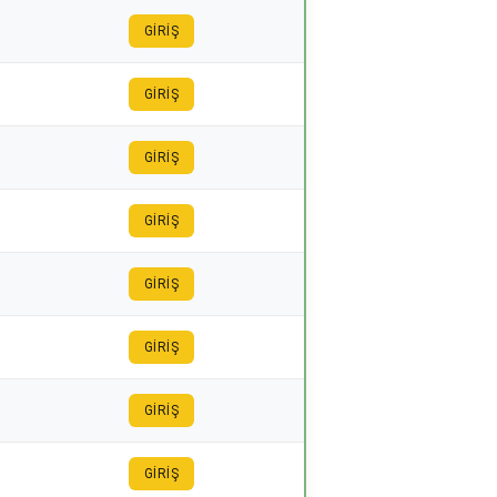
GİRİŞ
GİRİŞ
GİRİŞ
GİRİŞ
GİRİŞ
GİRİŞ
GİRİŞ
GİRİŞ