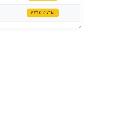
BETS10 YENI