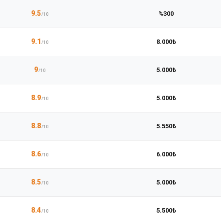
9.5
%300
/10
9.1
8.000₺
/10
9
5.000₺
/10
8.9
5.000₺
/10
8.8
5.550₺
/10
8.6
6.000₺
/10
8.5
5.000₺
/10
8.4
5.500₺
/10