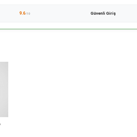
9.6
Güvenli Giriş
/10
A