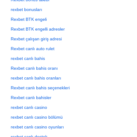
rexbet bonusları
Rexbet BTK engeli
Rexbet BTK engelli adresler
Rexbet çalışan giriş adresi
Rexbet canlı auto rulet
rexbet canlı bahis
Rexbet canlı bahis oranı
rexbet canlı bahis oranları
Rexbet canlı bahis seçenekleri
Rexbet canlı bahisler
rexbet canlı casino
rexbet canlı casino bölümü
rexbet canlı casino oyunları
rexbet canlı destek