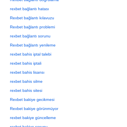
rexbet bağlantı hatası
Rexbet bağlantı kılavuzu
Rexbet bağlantı problemi
rexbet bağlantı sorunu
Rexbet bağlantı yenileme
rexbet bahis iptal talebi
rexbet bahis iptali
rexbet bahis lisansı
rexbet bahis silme
rexbet bahis sitesi
Rexbet bakiye gecikmesi
Rexbet bakiye görünmüyor
rexbet bakiye güncelleme
rexbet bakiye sorunu