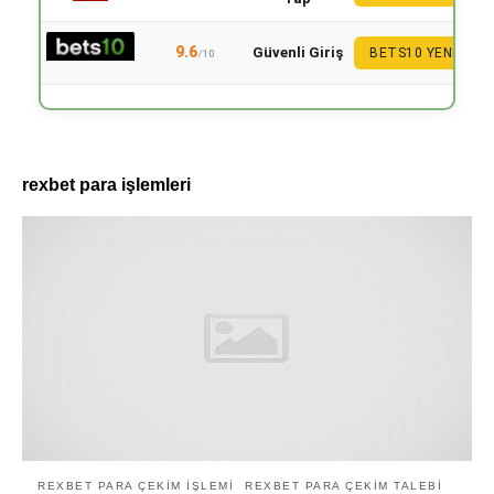
9.6
Güvenli Giriş
BETS10 YENI
/10
rexbet para işlemleri
REXBET PARA ÇEKIM IŞLEMI
REXBET PARA ÇEKIM TALEBI