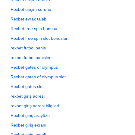
Rexbet erişim sorunu
Rexbet evrak talebi
Rexbet free spin bonusu
Rexbet free spin slot bonusları
rexbet futbol bahis
rexbet futbol bahisleri
Rexbet gates of olympus
Rexbet gates of olympus slot
Rexbet gates slot
rexbet giriş adresi
rexbet giriş adresi bilgileri
Rexbet giriş arayüzü
Rexbet giriş ekranı
Rexbet giriş engeli