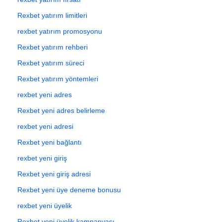
Rexbet yatırım limitleri
rexbet yatırım promosyonu
Rexbet yatırım rehberi
Rexbet yatırım süreci
Rexbet yatırım yöntemleri
rexbet yeni adres
Rexbet yeni adres belirleme
rexbet yeni adresi
Rexbet yeni bağlantı
rexbet yeni giriş
Rexbet yeni giriş adresi
Rexbet yeni üye deneme bonusu
rexbet yeni üyelik
Rexbet yeni üyelik kampanyası