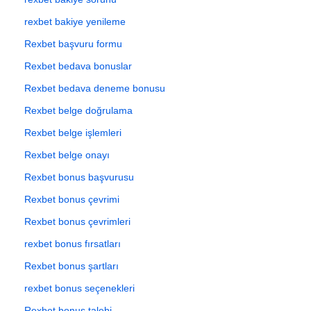
rexbet bakiye yenileme
Rexbet başvuru formu
Rexbet bedava bonuslar
Rexbet bedava deneme bonusu
Rexbet belge doğrulama
Rexbet belge işlemleri
Rexbet belge onayı
Rexbet bonus başvurusu
Rexbet bonus çevrimi
Rexbet bonus çevrimleri
rexbet bonus fırsatları
Rexbet bonus şartları
rexbet bonus seçenekleri
Rexbet bonus talebi