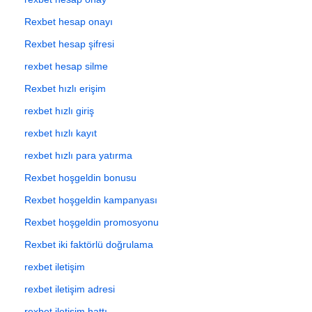
Rexbet hesap onayı
Rexbet hesap şifresi
rexbet hesap silme
Rexbet hızlı erişim
rexbet hızlı giriş
rexbet hızlı kayıt
rexbet hızlı para yatırma
Rexbet hoşgeldin bonusu
Rexbet hoşgeldin kampanyası
Rexbet hoşgeldin promosyonu
Rexbet iki faktörlü doğrulama
rexbet iletişim
rexbet iletişim adresi
rexbet iletişim hattı