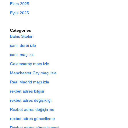
Ekim 2025
Eylül 2025
Categories
Bahis Siteleri
canlı derbi izle
canlı maç izle
Galatasaray maçı izle
Manchester City maçı izle
Real Madrid maçı izle
rexbet adres bilgisi
rexbet adres değişikliği
Rexbet adres değiştirme
rexbet adres güncelleme
Rexbet adres güncellemesi