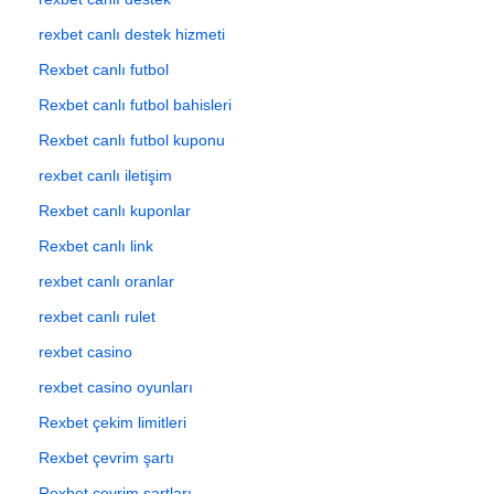
rexbet canlı destek hizmeti
Rexbet canlı futbol
Rexbet canlı futbol bahisleri
Rexbet canlı futbol kuponu
rexbet canlı iletişim
Rexbet canlı kuponlar
Rexbet canlı link
rexbet canlı oranlar
rexbet canlı rulet
rexbet casino
rexbet casino oyunları
Rexbet çekim limitleri
Rexbet çevrim şartı
Rexbet çevrim şartları