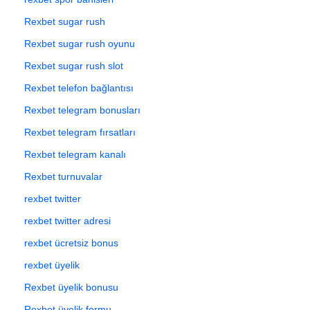
Rexbet sugar rush
Rexbet sugar rush oyunu
Rexbet sugar rush slot
Rexbet telefon bağlantısı
Rexbet telegram bonusları
Rexbet telegram fırsatları
Rexbet telegram kanalı
Rexbet turnuvalar
rexbet twitter
rexbet twitter adresi
rexbet ücretsiz bonus
rexbet üyelik
Rexbet üyelik bonusu
Rexbet üyelik formu