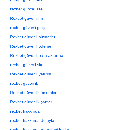
rexbet güncel site
Rexbet güvenilir mi
rexbet güvenli giriş
Rexbet güvenli hizmetler
Rexbet güvenli ödeme
Rexbet güvenli para aktarma
rexbet güvenli site
Rexbet güvenli yatırım
rexbet güvenlik
Rexbet güvenlik önlemleri
Rexbet güvenlik şartları
rexbet hakkında
rexbet hakkında detaylar
rexbet hakkında merak edilenler