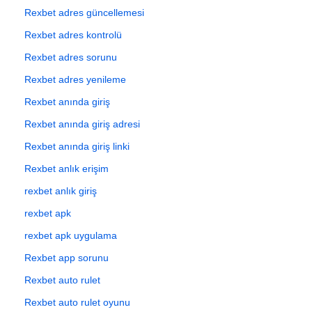
Rexbet adres güncellemesi
Rexbet adres kontrolü
Rexbet adres sorunu
Rexbet adres yenileme
Rexbet anında giriş
Rexbet anında giriş adresi
Rexbet anında giriş linki
Rexbet anlık erişim
rexbet anlık giriş
rexbet apk
rexbet apk uygulama
Rexbet app sorunu
Rexbet auto rulet
Rexbet auto rulet oyunu