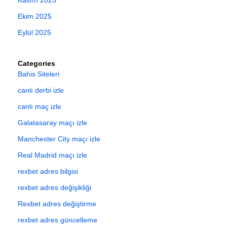
Ekim 2025
Eylül 2025
Categories
Bahis Siteleri
canlı derbi izle
canlı maç izle
Galatasaray maçı izle
Manchester City maçı izle
Real Madrid maçı izle
rexbet adres bilgisi
rexbet adres değişikliği
Rexbet adres değiştirme
rexbet adres güncelleme