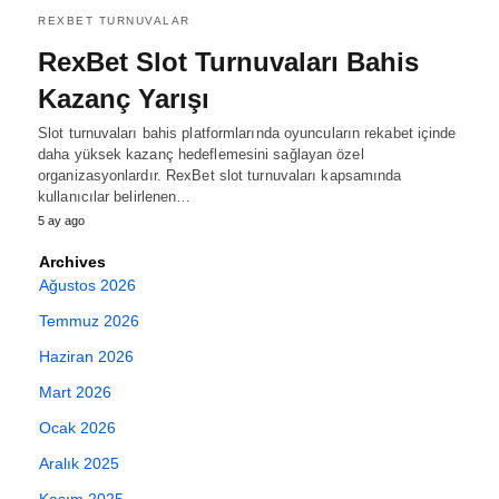
REXBET TURNUVALAR
RexBet Slot Turnuvaları Bahis
Kazanç Yarışı
Slot turnuvaları bahis platformlarında oyuncuların rekabet içinde
daha yüksek kazanç hedeflemesini sağlayan özel
organizasyonlardır. RexBet slot turnuvaları kapsamında
kullanıcılar belirlenen…
5 ay ago
Archives
Ağustos 2026
Temmuz 2026
Haziran 2026
Mart 2026
Ocak 2026
Aralık 2025
Kasım 2025