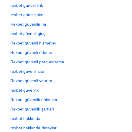
rexbet güncel link
rexbet güncel site
Rexbet güvenilir mi
rexbet güvenli giriş
Rexbet güvenli hizmetler
Rexbet güvenli ödeme
Rexbet güvenli para aktarma
rexbet güvenli site
Rexbet güvenli yatırım
rexbet güvenlik
Rexbet güvenlik önlemleri
Rexbet güvenlik şartları
rexbet hakkında
rexbet hakkında detaylar