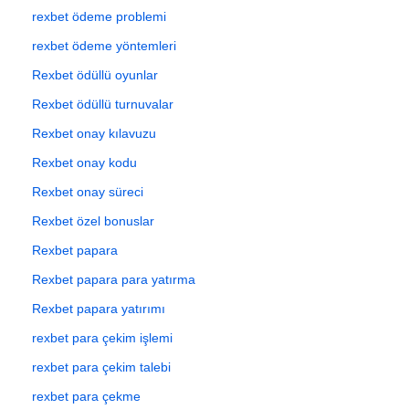
rexbet ödeme problemi
rexbet ödeme yöntemleri
Rexbet ödüllü oyunlar
Rexbet ödüllü turnuvalar
Rexbet onay kılavuzu
Rexbet onay kodu
Rexbet onay süreci
Rexbet özel bonuslar
Rexbet papara
Rexbet papara para yatırma
Rexbet papara yatırımı
rexbet para çekim işlemi
rexbet para çekim talebi
rexbet para çekme