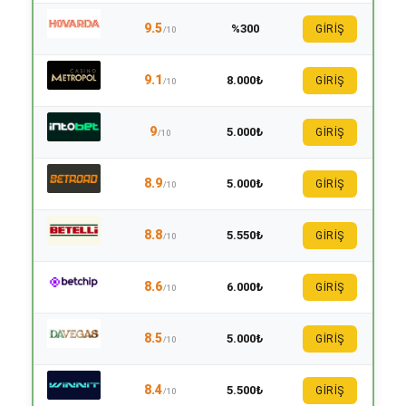
9.5
%300
GİRİŞ
/10
9.1
8.000₺
GİRİŞ
/10
9
5.000₺
GİRİŞ
/10
8.9
5.000₺
GİRİŞ
/10
8.8
5.550₺
GİRİŞ
/10
8.6
6.000₺
GİRİŞ
/10
8.5
5.000₺
GİRİŞ
/10
8.4
5.500₺
GİRİŞ
/10