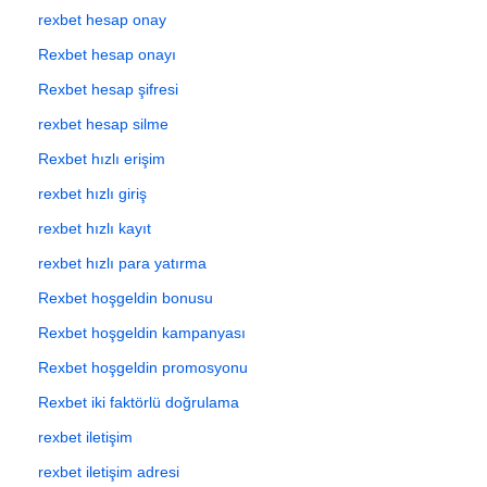
rexbet hesap onay
Rexbet hesap onayı
Rexbet hesap şifresi
rexbet hesap silme
Rexbet hızlı erişim
rexbet hızlı giriş
rexbet hızlı kayıt
rexbet hızlı para yatırma
Rexbet hoşgeldin bonusu
Rexbet hoşgeldin kampanyası
Rexbet hoşgeldin promosyonu
Rexbet iki faktörlü doğrulama
rexbet iletişim
rexbet iletişim adresi