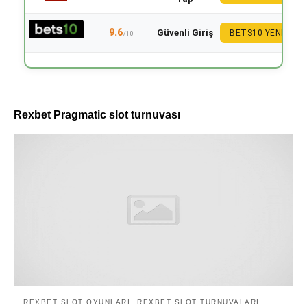
9.6
Güvenli Giriş
BETS10 YENI
/10
Rexbet Pragmatic slot turnuvası
REXBET SLOT OYUNLARI
REXBET SLOT TURNUVALARI