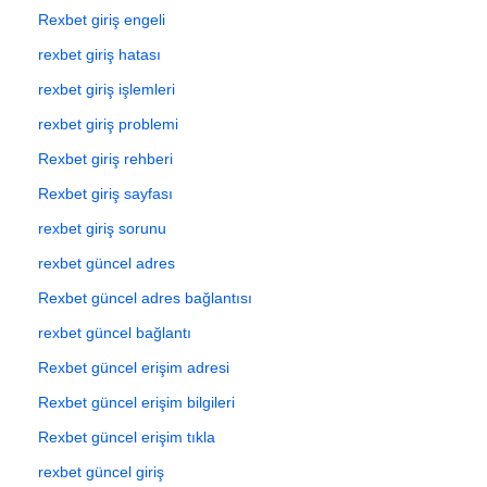
Rexbet giriş engeli
rexbet giriş hatası
rexbet giriş işlemleri
rexbet giriş problemi
Rexbet giriş rehberi
Rexbet giriş sayfası
rexbet giriş sorunu
rexbet güncel adres
Rexbet güncel adres bağlantısı
rexbet güncel bağlantı
Rexbet güncel erişim adresi
Rexbet güncel erişim bilgileri
Rexbet güncel erişim tıkla
rexbet güncel giriş