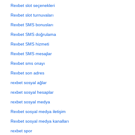
Rexbet slot seçenekleri
Rexbet slot turnuvaları
Rexbet SMS bonusları
Rexbet SMS doğrulama
Rexbet SMS hizmeti
Rexbet SMS mesajlar
Rexbet sms onayı
Rexbet son adres
rexbet sosyal ağlar
rexbet sosyal hesaplar
rexbet sosyal medya
Rexbet sosyal medya iletişim
Rexbet sosyal medya kanalları
rexbet spor