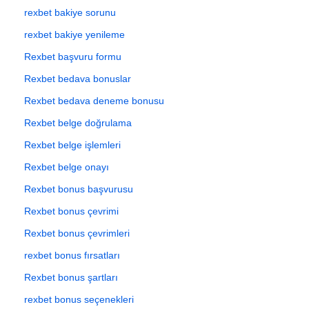
rexbet bakiye sorunu
rexbet bakiye yenileme
Rexbet başvuru formu
Rexbet bedava bonuslar
Rexbet bedava deneme bonusu
Rexbet belge doğrulama
Rexbet belge işlemleri
Rexbet belge onayı
Rexbet bonus başvurusu
Rexbet bonus çevrimi
Rexbet bonus çevrimleri
rexbet bonus fırsatları
Rexbet bonus şartları
rexbet bonus seçenekleri