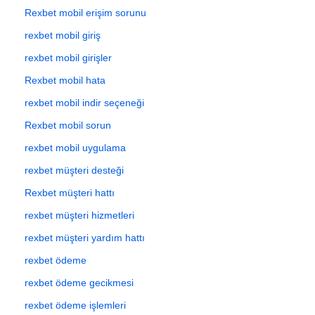
Rexbet mobil erişim sorunu
rexbet mobil giriş
rexbet mobil girişler
Rexbet mobil hata
rexbet mobil indir seçeneği
Rexbet mobil sorun
rexbet mobil uygulama
rexbet müşteri desteği
Rexbet müşteri hattı
rexbet müşteri hizmetleri
rexbet müşteri yardım hattı
rexbet ödeme
rexbet ödeme gecikmesi
rexbet ödeme işlemleri