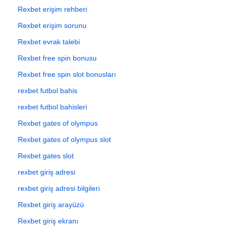
Rexbet erişim rehberi
Rexbet erişim sorunu
Rexbet evrak talebi
Rexbet free spin bonusu
Rexbet free spin slot bonusları
rexbet futbol bahis
rexbet futbol bahisleri
Rexbet gates of olympus
Rexbet gates of olympus slot
Rexbet gates slot
rexbet giriş adresi
rexbet giriş adresi bilgileri
Rexbet giriş arayüzü
Rexbet giriş ekranı