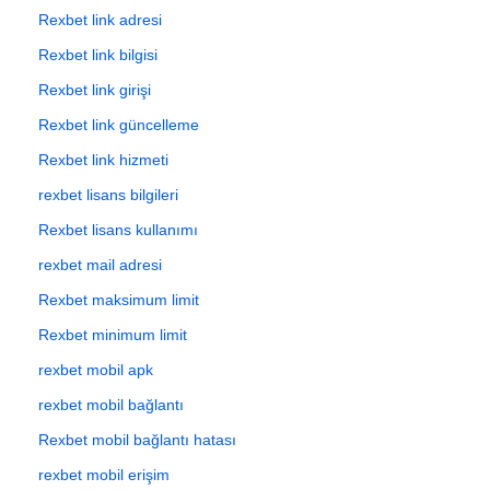
Rexbet link adresi
Rexbet link bilgisi
Rexbet link girişi
Rexbet link güncelleme
Rexbet link hizmeti
rexbet lisans bilgileri
Rexbet lisans kullanımı
rexbet mail adresi
Rexbet maksimum limit
Rexbet minimum limit
rexbet mobil apk
rexbet mobil bağlantı
Rexbet mobil bağlantı hatası
rexbet mobil erişim