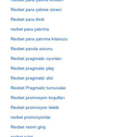
Rexbet para çekme süreci
Rexbet para limiti
rexbet para yatırma
Rexbet para yatırma kılavuzu
Rexbet parola sorunu
Rexbet pragmatic oyunları
Rexbet pragmatic play
Rexbet pragmatic slot
Rexbet Pragmatic turnuvalar
Rexbet promosyon koşulları
Rexbet promosyon talebi
rexbet promosyonlar
Rexbet resmi giriş
rexbet rulet