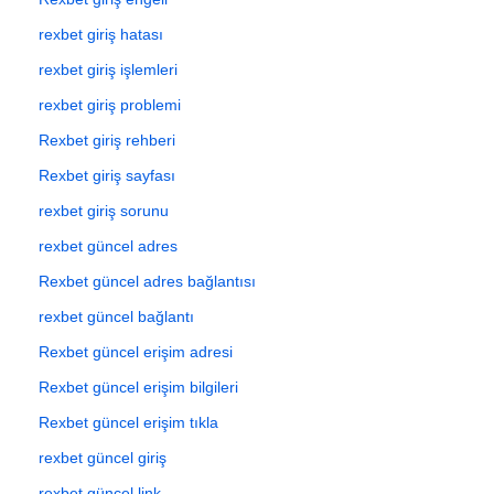
rexbet giriş hatası
rexbet giriş işlemleri
rexbet giriş problemi
Rexbet giriş rehberi
Rexbet giriş sayfası
rexbet giriş sorunu
rexbet güncel adres
Rexbet güncel adres bağlantısı
rexbet güncel bağlantı
Rexbet güncel erişim adresi
Rexbet güncel erişim bilgileri
Rexbet güncel erişim tıkla
rexbet güncel giriş
rexbet güncel link