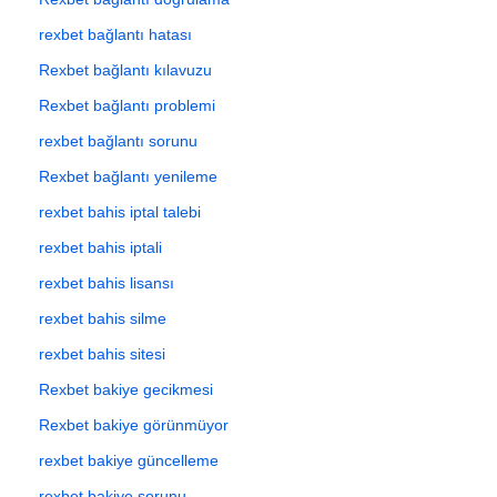
rexbet bağlantı hatası
Rexbet bağlantı kılavuzu
Rexbet bağlantı problemi
rexbet bağlantı sorunu
Rexbet bağlantı yenileme
rexbet bahis iptal talebi
rexbet bahis iptali
rexbet bahis lisansı
rexbet bahis silme
rexbet bahis sitesi
Rexbet bakiye gecikmesi
Rexbet bakiye görünmüyor
rexbet bakiye güncelleme
rexbet bakiye sorunu