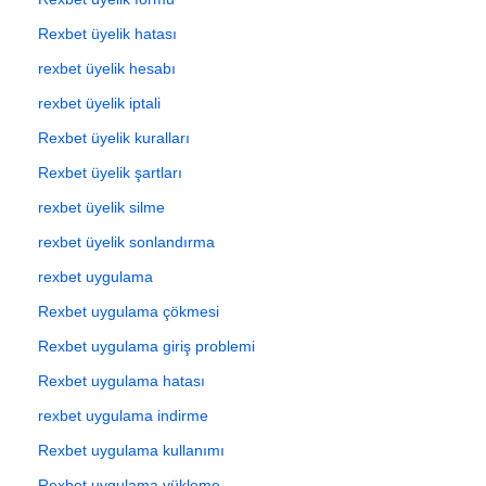
Rexbet üyelik hatası
rexbet üyelik hesabı
rexbet üyelik iptali
Rexbet üyelik kuralları
Rexbet üyelik şartları
rexbet üyelik silme
rexbet üyelik sonlandırma
rexbet uygulama
Rexbet uygulama çökmesi
Rexbet uygulama giriş problemi
Rexbet uygulama hatası
rexbet uygulama indirme
Rexbet uygulama kullanımı
Rexbet uygulama yükleme