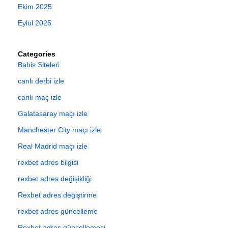
Ekim 2025
Eylül 2025
Categories
Bahis Siteleri
canlı derbi izle
canlı maç izle
Galatasaray maçı izle
Manchester City maçı izle
Real Madrid maçı izle
rexbet adres bilgisi
rexbet adres değişikliği
Rexbet adres değiştirme
rexbet adres güncelleme
Rexbet adres güncellemesi