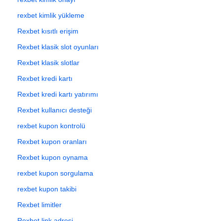
rexbet kimlik yükleme
Rexbet kısıtlı erişim
Rexbet klasik slot oyunları
Rexbet klasik slotlar
Rexbet kredi kartı
Rexbet kredi kartı yatırımı
Rexbet kullanıcı desteği
rexbet kupon kontrolü
Rexbet kupon oranları
Rexbet kupon oynama
rexbet kupon sorgulama
rexbet kupon takibi
Rexbet limitler
Rexbet link adresi