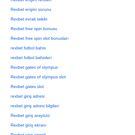
Rexbet erişim sorunu
Rexbet evrak talebi
Rexbet free spin bonusu
Rexbet free spin slot bonusları
rexbet futbol bahis
rexbet futbol bahisleri
Rexbet gates of olympus
Rexbet gates of olympus slot
Rexbet gates slot
rexbet giriş adresi
rexbet giriş adresi bilgileri
Rexbet giriş arayüzü
Rexbet giriş ekranı
Rexbet giriş engeli