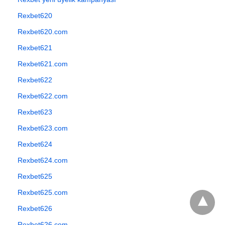
Rexbet620
Rexbet620.com
Rexbet621
Rexbet621.com
Rexbet622
Rexbet622.com
Rexbet623
Rexbet623.com
Rexbet624
Rexbet624.com
Rexbet625
Rexbet625.com
Rexbet626
Rexbet626.com