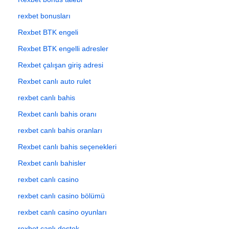
rexbet bonusları
Rexbet BTK engeli
Rexbet BTK engelli adresler
Rexbet çalışan giriş adresi
Rexbet canlı auto rulet
rexbet canlı bahis
Rexbet canlı bahis oranı
rexbet canlı bahis oranları
Rexbet canlı bahis seçenekleri
Rexbet canlı bahisler
rexbet canlı casino
rexbet canlı casino bölümü
rexbet canlı casino oyunları
rexbet canlı destek