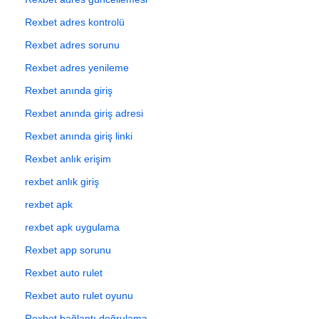
Rexbet adres kontrolü
Rexbet adres sorunu
Rexbet adres yenileme
Rexbet anında giriş
Rexbet anında giriş adresi
Rexbet anında giriş linki
Rexbet anlık erişim
rexbet anlık giriş
rexbet apk
rexbet apk uygulama
Rexbet app sorunu
Rexbet auto rulet
Rexbet auto rulet oyunu
Rexbet bağlantı doğrulama