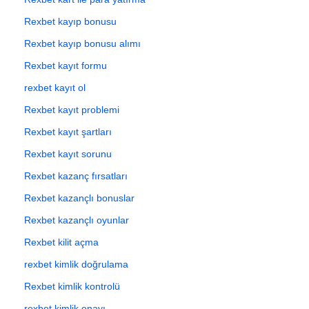
Rexbet kayıp bonusu
Rexbet kayıp bonusu alımı
Rexbet kayıt formu
rexbet kayıt ol
Rexbet kayıt problemi
Rexbet kayıt şartları
Rexbet kayıt sorunu
Rexbet kazanç fırsatları
Rexbet kazançlı bonuslar
Rexbet kazançlı oyunlar
Rexbet kilit açma
rexbet kimlik doğrulama
Rexbet kimlik kontrolü
rexbet kimlik onayı