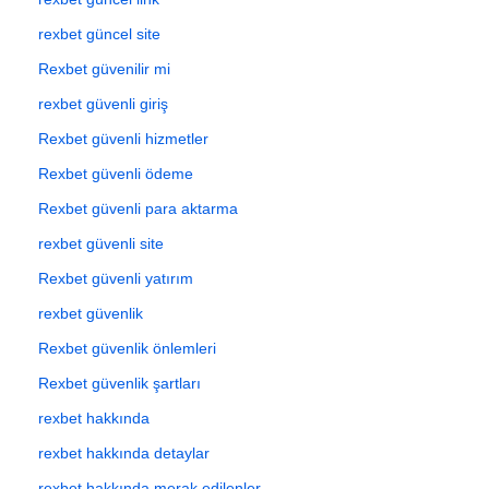
rexbet güncel site
Rexbet güvenilir mi
rexbet güvenli giriş
Rexbet güvenli hizmetler
Rexbet güvenli ödeme
Rexbet güvenli para aktarma
rexbet güvenli site
Rexbet güvenli yatırım
rexbet güvenlik
Rexbet güvenlik önlemleri
Rexbet güvenlik şartları
rexbet hakkında
rexbet hakkında detaylar
rexbet hakkında merak edilenler