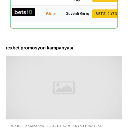
9.6
Güvenli Giriş
BETS10 YENI
/10
rexbet promosyon kampanyası
REXBET KAMPANYA
REXBET KAMPANYA FIRSATLARI