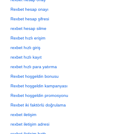
Rexbet hesap onayı
Rexbet hesap şifresi
rexbet hesap silme
Rexbet hızlı erişim
rexbet hızlı giriş
rexbet hızlı kayıt
rexbet hızlı para yatırma
Rexbet hoşgeldin bonusu
Rexbet hoşgeldin kampanyası
Rexbet hoşgeldin promosyonu
Rexbet iki faktörlü doğrulama
rexbet iletişim
rexbet iletişim adresi
rexbet iletişim hattı