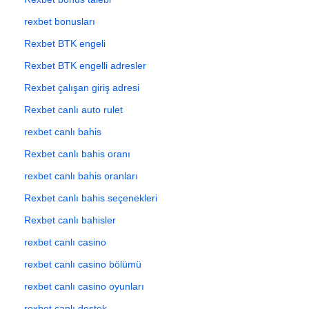
rexbet bonusları
Rexbet BTK engeli
Rexbet BTK engelli adresler
Rexbet çalışan giriş adresi
Rexbet canlı auto rulet
rexbet canlı bahis
Rexbet canlı bahis oranı
rexbet canlı bahis oranları
Rexbet canlı bahis seçenekleri
Rexbet canlı bahisler
rexbet canlı casino
rexbet canlı casino bölümü
rexbet canlı casino oyunları
rexbet canlı destek