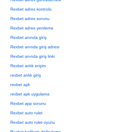
Rexbet adres kontrolü
Rexbet adres sorunu
Rexbet adres yenileme
Rexbet anında giriş
Rexbet anında giriş adresi
Rexbet anında giriş linki
Rexbet anlık erişim
rexbet anlık giriş
rexbet apk
rexbet apk uygulama
Rexbet app sorunu
Rexbet auto rulet
Rexbet auto rulet oyunu
Rexbet bağlantı doğrulama