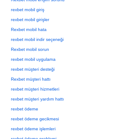
rexbet mobil giriş
rexbet mobil girişler
Rexbet mobil hata
rexbet mobil indir seçeneği
Rexbet mobil sorun
rexbet mobil uygulama
rexbet müşteri desteği
Rexbet müşteri hattı
rexbet müşteri hizmetleri
rexbet müşteri yardım hattı
rexbet ödeme
rexbet ödeme gecikmesi
rexbet ödeme işlemleri
rexbet ödeme problemi