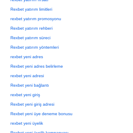
Rexbet yatırım limitleri
rexbet yatırım promosyonu
Rexbet yatırım rehberi
Rexbet yatırım süreci
Rexbet yatırım yöntemleri
rexbet yeni adres
Rexbet yeni adres belirleme
rexbet yeni adresi
Rexbet yeni bağlantı
rexbet yeni giriş
Rexbet yeni giriş adresi
Rexbet yeni üye deneme bonusu
rexbet yeni üyelik
Rexbet yeni üyelik kampanyası