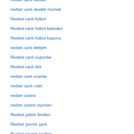
rexbet canlı destek hizmeti
Rexbet canlı futbol
Rexbet canlı futbol bahisleri
Rexbet canlı futbol kuponu
rexbet canlı iletişim
Rexbet canlı kuponlar
Rexbet canlı link
rexbet canlı oranlar
rexbet canlı rulet
rexbet casino
rexbet casino oyunları
Rexbet çekim limitleri
Rexbet çevrim şartı
Rexbet çevrim şartları