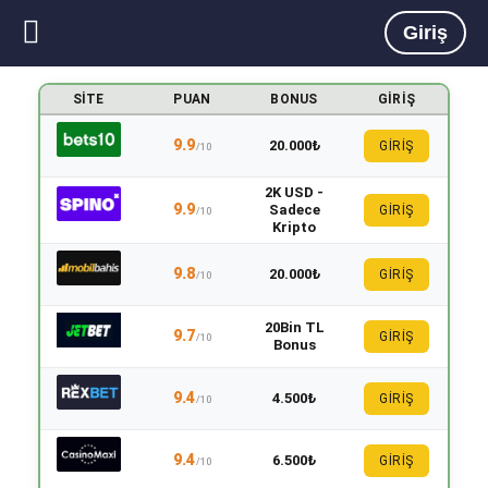
Giriş
SITE
PUAN
BONUS
GIRIŞ
9.9
20.000₺
GİRİŞ
/10
2K USD -
9.9
Sadece
GİRİŞ
/10
Kripto
9.8
20.000₺
GİRİŞ
/10
20Bin TL
9.7
GİRİŞ
/10
Bonus
9.4
4.500₺
GİRİŞ
/10
9.4
6.500₺
GİRİŞ
/10