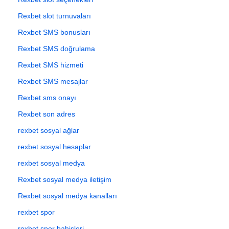
Rexbet slot turnuvaları
Rexbet SMS bonusları
Rexbet SMS doğrulama
Rexbet SMS hizmeti
Rexbet SMS mesajlar
Rexbet sms onayı
Rexbet son adres
rexbet sosyal ağlar
rexbet sosyal hesaplar
rexbet sosyal medya
Rexbet sosyal medya iletişim
Rexbet sosyal medya kanalları
rexbet spor
rexbet spor bahisleri