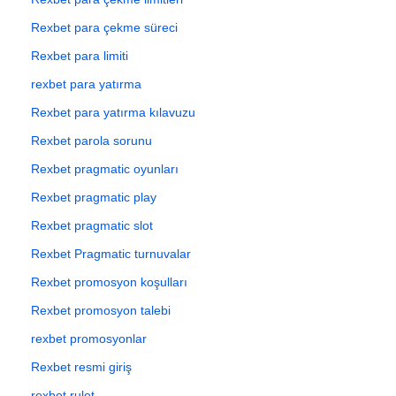
Rexbet para çekme süreci
Rexbet para limiti
rexbet para yatırma
Rexbet para yatırma kılavuzu
Rexbet parola sorunu
Rexbet pragmatic oyunları
Rexbet pragmatic play
Rexbet pragmatic slot
Rexbet Pragmatic turnuvalar
Rexbet promosyon koşulları
Rexbet promosyon talebi
rexbet promosyonlar
Rexbet resmi giriş
rexbet rulet