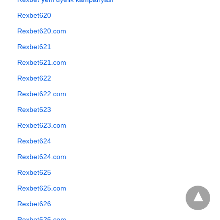
Rexbet620
Rexbet620.com
Rexbet621
Rexbet621.com
Rexbet622
Rexbet622.com
Rexbet623
Rexbet623.com
Rexbet624
Rexbet624.com
Rexbet625
Rexbet625.com
Rexbet626
Rexbet626.com