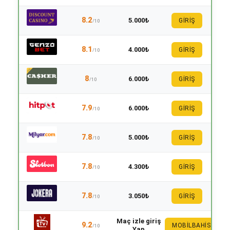
8.2
5.000₺
GİRİŞ
/10
8.1
4.000₺
GİRİŞ
/10
8
6.000₺
GİRİŞ
/10
7.9
6.000₺
GİRİŞ
/10
7.8
5.000₺
GİRİŞ
/10
7.8
4.300₺
GİRİŞ
/10
7.8
3.050₺
GİRİŞ
/10
Maç izle giriş
9.2
MOBILBAHIS
/10
Yap