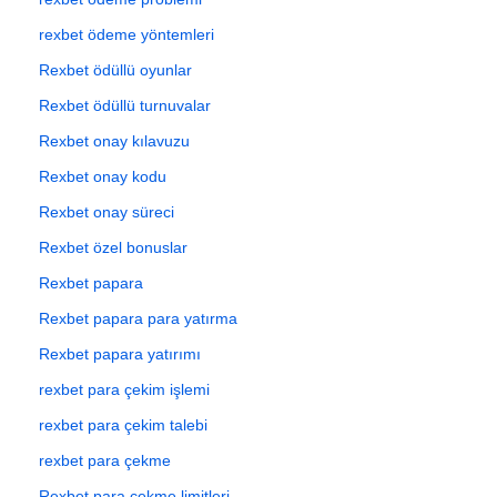
rexbet ödeme yöntemleri
Rexbet ödüllü oyunlar
Rexbet ödüllü turnuvalar
Rexbet onay kılavuzu
Rexbet onay kodu
Rexbet onay süreci
Rexbet özel bonuslar
Rexbet papara
Rexbet papara para yatırma
Rexbet papara yatırımı
rexbet para çekim işlemi
rexbet para çekim talebi
rexbet para çekme
Rexbet para çekme limitleri