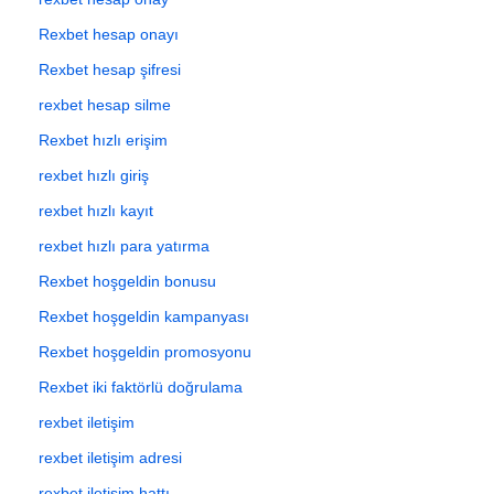
Rexbet hesap onayı
Rexbet hesap şifresi
rexbet hesap silme
Rexbet hızlı erişim
rexbet hızlı giriş
rexbet hızlı kayıt
rexbet hızlı para yatırma
Rexbet hoşgeldin bonusu
Rexbet hoşgeldin kampanyası
Rexbet hoşgeldin promosyonu
Rexbet iki faktörlü doğrulama
rexbet iletişim
rexbet iletişim adresi
rexbet iletişim hattı