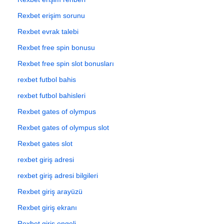
Rexbet erişim sorunu
Rexbet evrak talebi
Rexbet free spin bonusu
Rexbet free spin slot bonusları
rexbet futbol bahis
rexbet futbol bahisleri
Rexbet gates of olympus
Rexbet gates of olympus slot
Rexbet gates slot
rexbet giriş adresi
rexbet giriş adresi bilgileri
Rexbet giriş arayüzü
Rexbet giriş ekranı
Rexbet giriş engeli