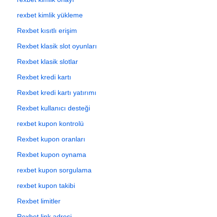
rexbet kimlik yükleme
Rexbet kısıtlı erişim
Rexbet klasik slot oyunları
Rexbet klasik slotlar
Rexbet kredi kartı
Rexbet kredi kartı yatırımı
Rexbet kullanıcı desteği
rexbet kupon kontrolü
Rexbet kupon oranları
Rexbet kupon oynama
rexbet kupon sorgulama
rexbet kupon takibi
Rexbet limitler
Rexbet link adresi