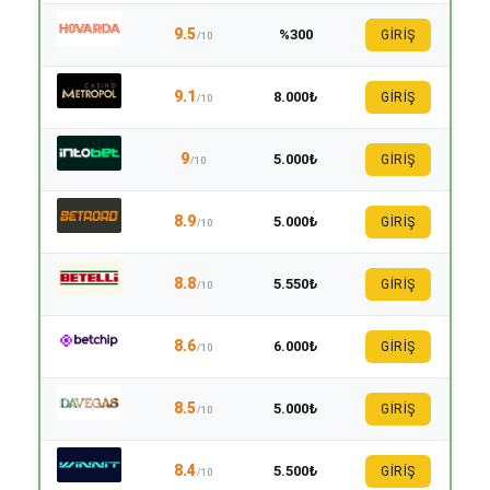
9.5
%300
GİRİŞ
/10
9.1
8.000₺
GİRİŞ
/10
9
5.000₺
GİRİŞ
/10
8.9
5.000₺
GİRİŞ
/10
8.8
5.550₺
GİRİŞ
/10
8.6
6.000₺
GİRİŞ
/10
8.5
5.000₺
GİRİŞ
/10
8.4
5.500₺
GİRİŞ
/10