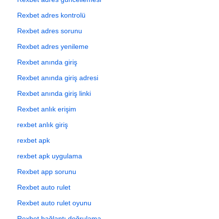
Rexbet adres kontrolü
Rexbet adres sorunu
Rexbet adres yenileme
Rexbet anında giriş
Rexbet anında giriş adresi
Rexbet anında giriş linki
Rexbet anlık erişim
rexbet anlık giriş
rexbet apk
rexbet apk uygulama
Rexbet app sorunu
Rexbet auto rulet
Rexbet auto rulet oyunu
Rexbet bağlantı doğrulama