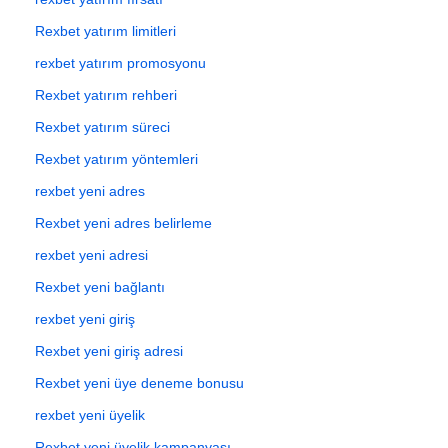
Rexbet yatırım limitleri
rexbet yatırım promosyonu
Rexbet yatırım rehberi
Rexbet yatırım süreci
Rexbet yatırım yöntemleri
rexbet yeni adres
Rexbet yeni adres belirleme
rexbet yeni adresi
Rexbet yeni bağlantı
rexbet yeni giriş
Rexbet yeni giriş adresi
Rexbet yeni üye deneme bonusu
rexbet yeni üyelik
Rexbet yeni üyelik kampanyası