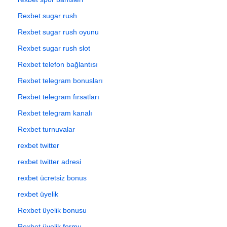
Rexbet sugar rush
Rexbet sugar rush oyunu
Rexbet sugar rush slot
Rexbet telefon bağlantısı
Rexbet telegram bonusları
Rexbet telegram fırsatları
Rexbet telegram kanalı
Rexbet turnuvalar
rexbet twitter
rexbet twitter adresi
rexbet ücretsiz bonus
rexbet üyelik
Rexbet üyelik bonusu
Rexbet üyelik formu