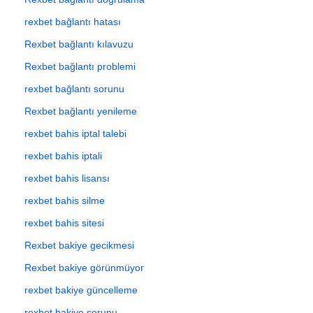
rexbet bağlantı hatası
Rexbet bağlantı kılavuzu
Rexbet bağlantı problemi
rexbet bağlantı sorunu
Rexbet bağlantı yenileme
rexbet bahis iptal talebi
rexbet bahis iptali
rexbet bahis lisansı
rexbet bahis silme
rexbet bahis sitesi
Rexbet bakiye gecikmesi
Rexbet bakiye görünmüyor
rexbet bakiye güncelleme
rexbet bakiye sorunu