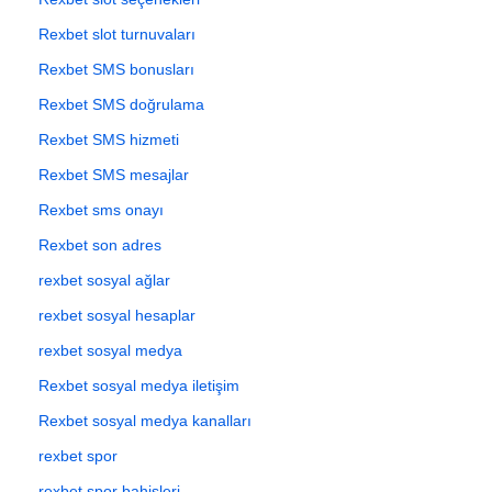
Rexbet slot turnuvaları
Rexbet SMS bonusları
Rexbet SMS doğrulama
Rexbet SMS hizmeti
Rexbet SMS mesajlar
Rexbet sms onayı
Rexbet son adres
rexbet sosyal ağlar
rexbet sosyal hesaplar
rexbet sosyal medya
Rexbet sosyal medya iletişim
Rexbet sosyal medya kanalları
rexbet spor
rexbet spor bahisleri