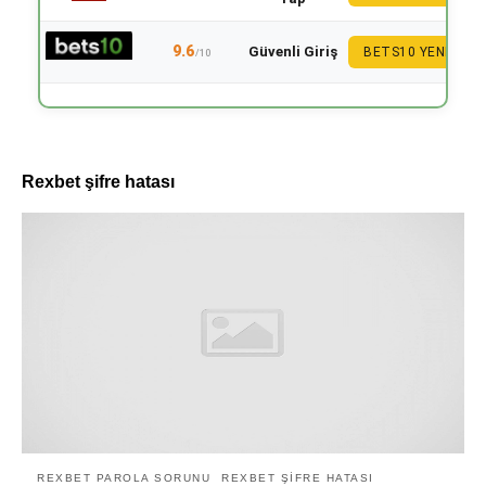
9.6
Güvenli Giriş
BETS10 YENI
/10
Rexbet şifre hatası
REXBET PAROLA SORUNU
REXBET ŞIFRE HATASI