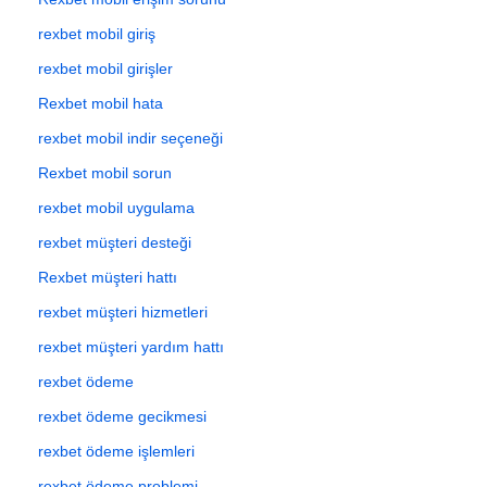
rexbet mobil giriş
rexbet mobil girişler
Rexbet mobil hata
rexbet mobil indir seçeneği
Rexbet mobil sorun
rexbet mobil uygulama
rexbet müşteri desteği
Rexbet müşteri hattı
rexbet müşteri hizmetleri
rexbet müşteri yardım hattı
rexbet ödeme
rexbet ödeme gecikmesi
rexbet ödeme işlemleri
rexbet ödeme problemi