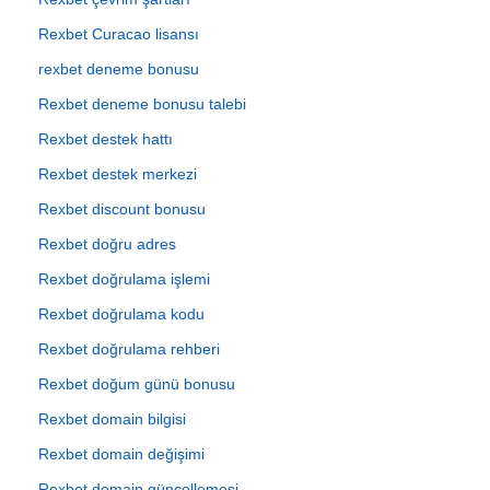
Rexbet Curacao lisansı
rexbet deneme bonusu
Rexbet deneme bonusu talebi
Rexbet destek hattı
Rexbet destek merkezi
Rexbet discount bonusu
Rexbet doğru adres
Rexbet doğrulama işlemi
Rexbet doğrulama kodu
Rexbet doğrulama rehberi
Rexbet doğum günü bonusu
Rexbet domain bilgisi
Rexbet domain değişimi
Rexbet domain güncellemesi