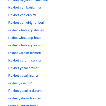
Rexbet vpn bağlantısı
Rexbet vpn erişimi
Rexbet vpn giriş rehberi
rexbet whatsapp destek
rexbet whatsapp hattı
rexbet whatsapp iletişim
rexbet yardım hizmeti
Rexbet yardım servisi
Rexbet yasal hizmet
Rexbet yasal lisansı
rexbet yasal mı?
Rexbet yasallık durumu
rexbet yatırım bonusu
rexbet yatırım fırsatı