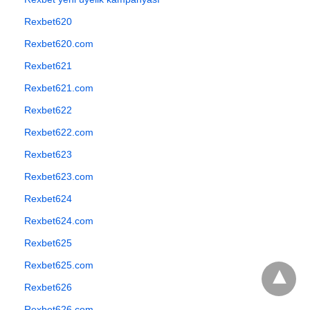
Rexbet620
Rexbet620.com
Rexbet621
Rexbet621.com
Rexbet622
Rexbet622.com
Rexbet623
Rexbet623.com
Rexbet624
Rexbet624.com
Rexbet625
Rexbet625.com
Rexbet626
Rexbet626.com