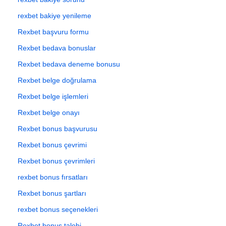
rexbet bakiye yenileme
Rexbet başvuru formu
Rexbet bedava bonuslar
Rexbet bedava deneme bonusu
Rexbet belge doğrulama
Rexbet belge işlemleri
Rexbet belge onayı
Rexbet bonus başvurusu
Rexbet bonus çevrimi
Rexbet bonus çevrimleri
rexbet bonus fırsatları
Rexbet bonus şartları
rexbet bonus seçenekleri
Rexbet bonus talebi