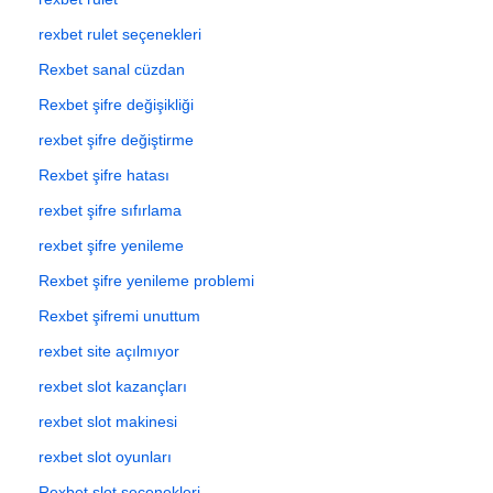
rexbet rulet seçenekleri
Rexbet sanal cüzdan
Rexbet şifre değişikliği
rexbet şifre değiştirme
Rexbet şifre hatası
rexbet şifre sıfırlama
rexbet şifre yenileme
Rexbet şifre yenileme problemi
Rexbet şifremi unuttum
rexbet site açılmıyor
rexbet slot kazançları
rexbet slot makinesi
rexbet slot oyunları
Rexbet slot seçenekleri