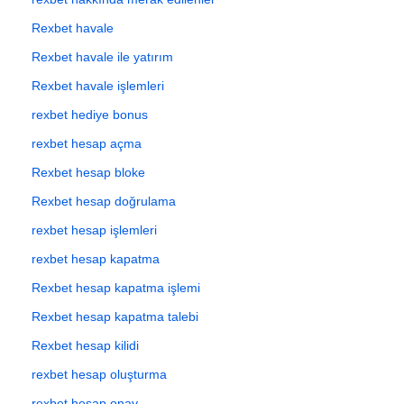
Rexbet havale
Rexbet havale ile yatırım
Rexbet havale işlemleri
rexbet hediye bonus
rexbet hesap açma
Rexbet hesap bloke
Rexbet hesap doğrulama
rexbet hesap işlemleri
rexbet hesap kapatma
Rexbet hesap kapatma işlemi
Rexbet hesap kapatma talebi
Rexbet hesap kilidi
rexbet hesap oluşturma
rexbet hesap onay