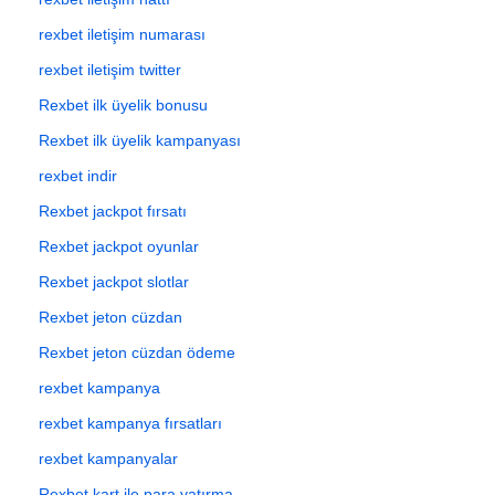
rexbet iletişim numarası
rexbet iletişim twitter
Rexbet ilk üyelik bonusu
Rexbet ilk üyelik kampanyası
rexbet indir
Rexbet jackpot fırsatı
Rexbet jackpot oyunlar
Rexbet jackpot slotlar
Rexbet jeton cüzdan
Rexbet jeton cüzdan ödeme
rexbet kampanya
rexbet kampanya fırsatları
rexbet kampanyalar
Rexbet kart ile para yatırma