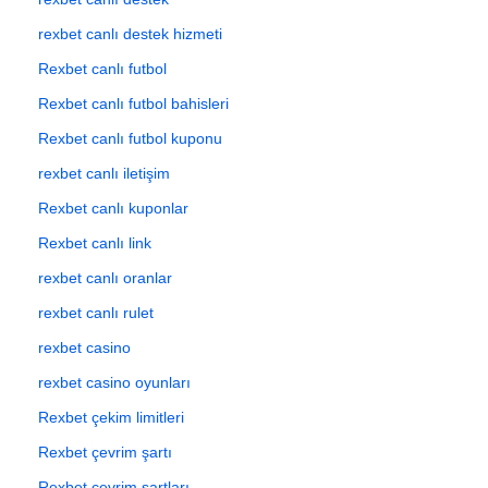
rexbet canlı destek hizmeti
Rexbet canlı futbol
Rexbet canlı futbol bahisleri
Rexbet canlı futbol kuponu
rexbet canlı iletişim
Rexbet canlı kuponlar
Rexbet canlı link
rexbet canlı oranlar
rexbet canlı rulet
rexbet casino
rexbet casino oyunları
Rexbet çekim limitleri
Rexbet çevrim şartı
Rexbet çevrim şartları