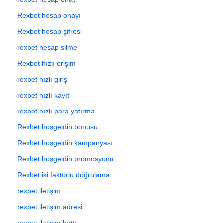
Rexbet hesap onayı
Rexbet hesap şifresi
rexbet hesap silme
Rexbet hızlı erişim
rexbet hızlı giriş
rexbet hızlı kayıt
rexbet hızlı para yatırma
Rexbet hoşgeldin bonusu
Rexbet hoşgeldin kampanyası
Rexbet hoşgeldin promosyonu
Rexbet iki faktörlü doğrulama
rexbet iletişim
rexbet iletişim adresi
rexbet iletişim hattı