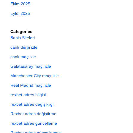
Ekim 2025
Eylül 2025
Categories
Bahis Siteleri
canlı derbi izle
canlı maç izle
Galatasaray maçı izle
Manchester City maçı izle
Real Madrid maçı izle
rexbet adres bilgisi
rexbet adres değişikliği
Rexbet adres değiştirme
rexbet adres güncelleme
Rexbet adres güncellemesi