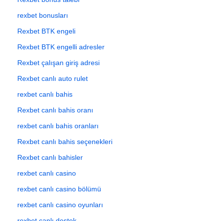
rexbet bonusları
Rexbet BTK engeli
Rexbet BTK engelli adresler
Rexbet çalışan giriş adresi
Rexbet canlı auto rulet
rexbet canlı bahis
Rexbet canlı bahis oranı
rexbet canlı bahis oranları
Rexbet canlı bahis seçenekleri
Rexbet canlı bahisler
rexbet canlı casino
rexbet canlı casino bölümü
rexbet canlı casino oyunları
rexbet canlı destek