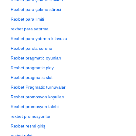
Rexbet para çekme süreci
Rexbet para limiti
rexbet para yatırma
Rexbet para yatırma kılavuzu
Rexbet parola sorunu
Rexbet pragmatic oyunları
Rexbet pragmatic play
Rexbet pragmatic slot
Rexbet Pragmatic turnuvalar
Rexbet promosyon koşulları
Rexbet promosyon talebi
rexbet promosyonlar
Rexbet resmi giriş
rexbet rulet