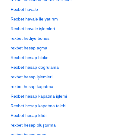
Rexbet havale
Rexbet havale ile yatırım
Rexbet havale işlemleri
rexbet hediye bonus
rexbet hesap açma
Rexbet hesap bloke
Rexbet hesap doğrulama
rexbet hesap işlemleri
rexbet hesap kapatma
Rexbet hesap kapatma işlemi
Rexbet hesap kapatma talebi
Rexbet hesap kilidi
rexbet hesap oluşturma
rexbet hesap onay