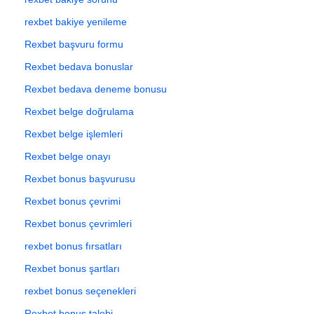
rexbet bakiye yenileme
Rexbet başvuru formu
Rexbet bedava bonuslar
Rexbet bedava deneme bonusu
Rexbet belge doğrulama
Rexbet belge işlemleri
Rexbet belge onayı
Rexbet bonus başvurusu
Rexbet bonus çevrimi
Rexbet bonus çevrimleri
rexbet bonus fırsatları
Rexbet bonus şartları
rexbet bonus seçenekleri
Rexbet bonus talebi