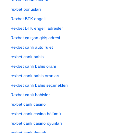
rexbet bonusları
Rexbet BTK engeli
Rexbet BTK engelli adresler
Rexbet çalışan giriş adresi
Rexbet canlı auto rulet
rexbet canlı bahis
Rexbet canlı bahis oranı
rexbet canlı bahis oranları
Rexbet canlı bahis seçenekleri
Rexbet canlı bahisler
rexbet canlı casino
rexbet canlı casino bölümü
rexbet canlı casino oyunları
rexbet canlı destek