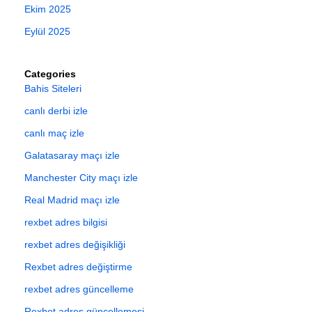
Ekim 2025
Eylül 2025
Categories
Bahis Siteleri
canlı derbi izle
canlı maç izle
Galatasaray maçı izle
Manchester City maçı izle
Real Madrid maçı izle
rexbet adres bilgisi
rexbet adres değişikliği
Rexbet adres değiştirme
rexbet adres güncelleme
Rexbet adres güncellemesi