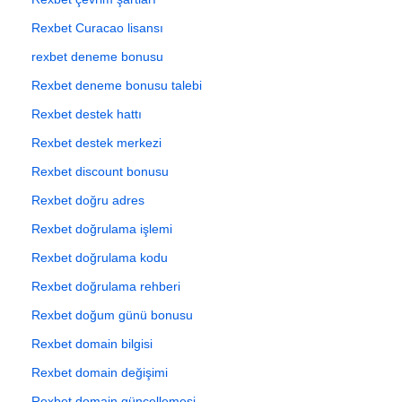
Rexbet Curacao lisansı
rexbet deneme bonusu
Rexbet deneme bonusu talebi
Rexbet destek hattı
Rexbet destek merkezi
Rexbet discount bonusu
Rexbet doğru adres
Rexbet doğrulama işlemi
Rexbet doğrulama kodu
Rexbet doğrulama rehberi
Rexbet doğum günü bonusu
Rexbet domain bilgisi
Rexbet domain değişimi
Rexbet domain güncellemesi