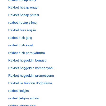
Rexbet hesap onayı
Rexbet hesap şifresi
rexbet hesap silme
Rexbet hızlı erişim
rexbet hızlı giriş
rexbet hızlı kayıt
rexbet hızlı para yatırma
Rexbet hoşgeldin bonusu
Rexbet hoşgeldin kampanyası
Rexbet hoşgeldin promosyonu
Rexbet iki faktörlü doğrulama
rexbet iletişim
rexbet iletişim adresi
rexbet iletişim hattı