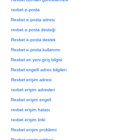
rexbet e-posta
Rexbet e-posta adresi
rexbet e-posta desteği
Rexbet e-posta destek
Rexbet e-posta kullanımı
Rexbet en yeni giriş bilgisi
Rexbet engelli adres bilgileri
Rexbet erişim adresi
rexbet erişim adresleri
Rexbet erişim engeli
rexbet erişim hatası
rexbet erişim linki
Rexbet erişim problemi
Rexbet erişim rehberi