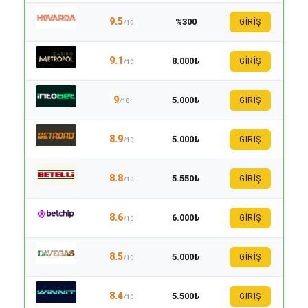
9.5
%300
GİRİŞ
/10
9.1
8.000₺
GİRİŞ
/10
9
5.000₺
GİRİŞ
/10
8.9
5.000₺
GİRİŞ
/10
8.8
5.550₺
GİRİŞ
/10
8.6
6.000₺
GİRİŞ
/10
8.5
5.000₺
GİRİŞ
/10
8.4
5.500₺
GİRİŞ
/10