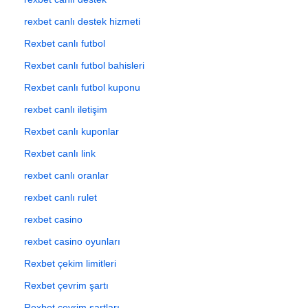
rexbet canlı destek hizmeti
Rexbet canlı futbol
Rexbet canlı futbol bahisleri
Rexbet canlı futbol kuponu
rexbet canlı iletişim
Rexbet canlı kuponlar
Rexbet canlı link
rexbet canlı oranlar
rexbet canlı rulet
rexbet casino
rexbet casino oyunları
Rexbet çekim limitleri
Rexbet çevrim şartı
Rexbet çevrim şartları