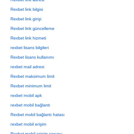
Rexbet link bilgisi
Rexbet link girişi
Rexbet link güncelleme
Rexbet link hizmeti
rexbet lisans bilgileri
Rexbet lisans kullanımı
rexbet mail adresi
Rexbet maksimum limit
Rexbet minimum limit
rexbet mobil apk
rexbet mobil bağlantı
Rexbet mobil bağlantı hatası
rexbet mobil erişim
Rexbet mobil erişim sorunu