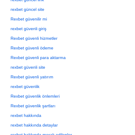
rexbet güncel site
Rexbet güvenilir mi
rexbet güvenli giriş
Rexbet güvenli hizmetler
Rexbet güvenli ödeme
Rexbet güvenli para aktarma
rexbet güvenli site
Rexbet güvenli yatırım
rexbet güvenlik
Rexbet güvenlik önlemleri
Rexbet güvenlik şartları
rexbet hakkında
rexbet hakkında detaylar
rexbet hakkında merak edilenler