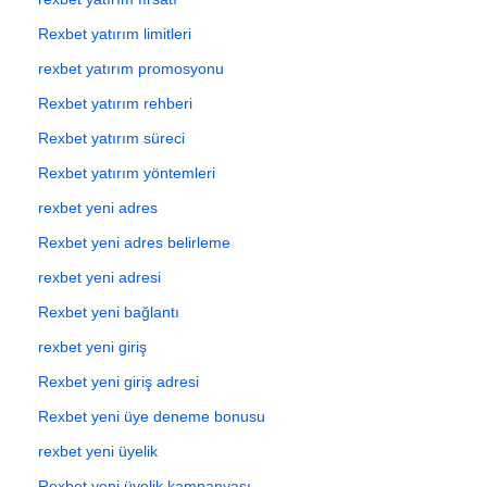
Rexbet yatırım limitleri
rexbet yatırım promosyonu
Rexbet yatırım rehberi
Rexbet yatırım süreci
Rexbet yatırım yöntemleri
rexbet yeni adres
Rexbet yeni adres belirleme
rexbet yeni adresi
Rexbet yeni bağlantı
rexbet yeni giriş
Rexbet yeni giriş adresi
Rexbet yeni üye deneme bonusu
rexbet yeni üyelik
Rexbet yeni üyelik kampanyası