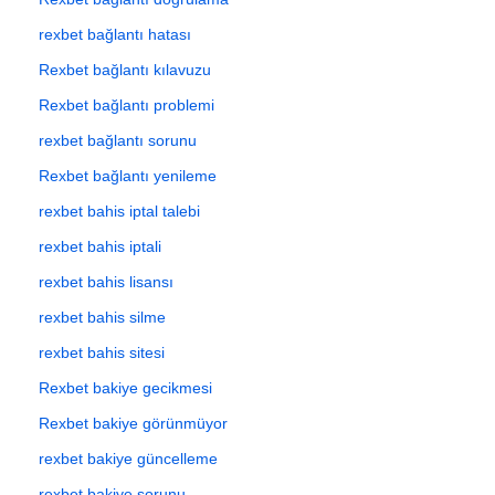
rexbet bağlantı hatası
Rexbet bağlantı kılavuzu
Rexbet bağlantı problemi
rexbet bağlantı sorunu
Rexbet bağlantı yenileme
rexbet bahis iptal talebi
rexbet bahis iptali
rexbet bahis lisansı
rexbet bahis silme
rexbet bahis sitesi
Rexbet bakiye gecikmesi
Rexbet bakiye görünmüyor
rexbet bakiye güncelleme
rexbet bakiye sorunu