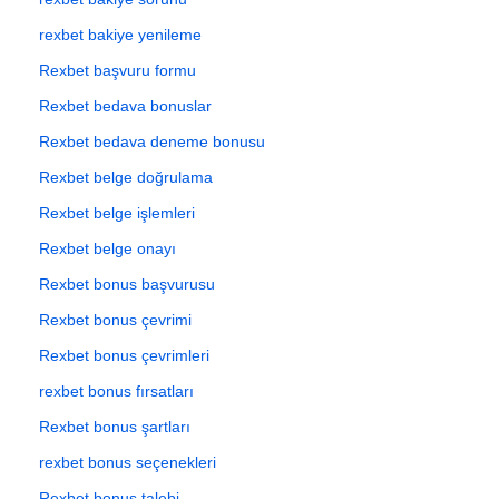
rexbet bakiye yenileme
Rexbet başvuru formu
Rexbet bedava bonuslar
Rexbet bedava deneme bonusu
Rexbet belge doğrulama
Rexbet belge işlemleri
Rexbet belge onayı
Rexbet bonus başvurusu
Rexbet bonus çevrimi
Rexbet bonus çevrimleri
rexbet bonus fırsatları
Rexbet bonus şartları
rexbet bonus seçenekleri
Rexbet bonus talebi