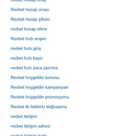
Rexbet hesap onayı
Rexbet hesap şifresi
rexbet hesap silme
Rexbet hızlı erişim
rexbet hızlı giriş
rexbet hızlı kayıt
rexbet hızlı para yatırma
Rexbet hoşgeldin bonusu
Rexbet hoşgeldin kampanyası
Rexbet hoşgeldin promosyonu
Rexbet iki faktörlü doğrulama
rexbet iletişim
rexbet iletişim adresi
rexbet iletişim hattı