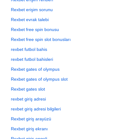
Rexbet erişim sorunu
Rexbet evrak talebi
Rexbet free spin bonusu
Rexbet free spin slot bonusları
rexbet futbol bahis
rexbet futbol bahisleri
Rexbet gates of olympus
Rexbet gates of olympus slot
Rexbet gates slot
rexbet giriş adresi
rexbet giriş adresi bilgileri
Rexbet giriş arayüzü
Rexbet giriş ekranı
Rexbet giriş engeli