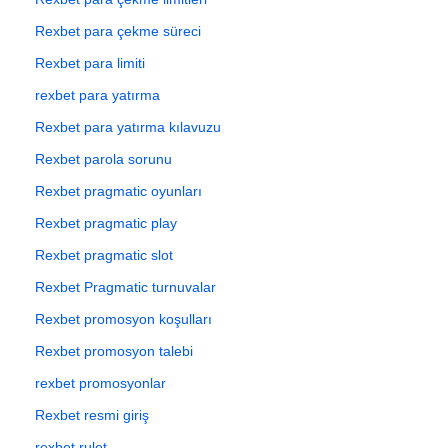
Rexbet para çekme süreci
Rexbet para limiti
rexbet para yatırma
Rexbet para yatırma kılavuzu
Rexbet parola sorunu
Rexbet pragmatic oyunları
Rexbet pragmatic play
Rexbet pragmatic slot
Rexbet Pragmatic turnuvalar
Rexbet promosyon koşulları
Rexbet promosyon talebi
rexbet promosyonlar
Rexbet resmi giriş
rexbet rulet