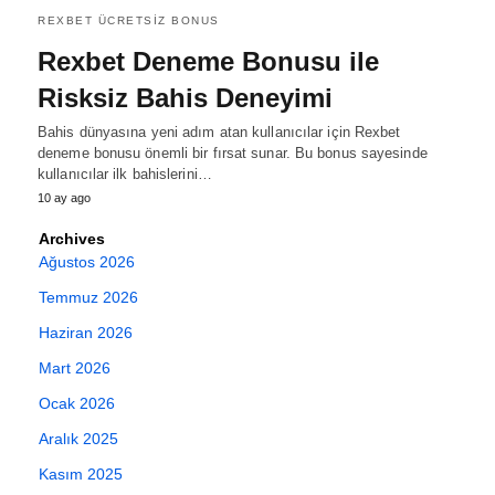
REXBET ÜCRETSIZ BONUS
Rexbet Deneme Bonusu ile
Risksiz Bahis Deneyimi
Bahis dünyasına yeni adım atan kullanıcılar için Rexbet
deneme bonusu önemli bir fırsat sunar. Bu bonus sayesinde
kullanıcılar ilk bahislerini…
10 ay ago
Archives
Ağustos 2026
Temmuz 2026
Haziran 2026
Mart 2026
Ocak 2026
Aralık 2025
Kasım 2025