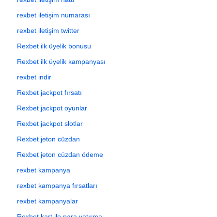
rexbet iletişim numarası
rexbet iletişim twitter
Rexbet ilk üyelik bonusu
Rexbet ilk üyelik kampanyası
rexbet indir
Rexbet jackpot fırsatı
Rexbet jackpot oyunlar
Rexbet jackpot slotlar
Rexbet jeton cüzdan
Rexbet jeton cüzdan ödeme
rexbet kampanya
rexbet kampanya fırsatları
rexbet kampanyalar
Rexbet kart ile para yatırma