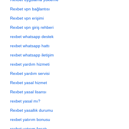
Rexbet vpn bağlantısı
Rexbet vpn erişimi
Rexbet vpn giriş rehberi
rexbet whatsapp destek
rexbet whatsapp hattı
rexbet whatsapp iletişim
rexbet yardım hizmeti
Rexbet yardım servisi
Rexbet yasal hizmet
Rexbet yasal lisansı
rexbet yasal mı?
Rexbet yasallık durumu
rexbet yatırım bonusu
rexbet yatırım fırsatı