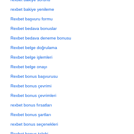
rexbet bakiye yenileme
Rexbet başvuru formu
Rexbet bedava bonuslar
Rexbet bedava deneme bonusu
Rexbet belge doğrulama
Rexbet belge işlemleri
Rexbet belge onayı
Rexbet bonus başvurusu
Rexbet bonus çevrimi
Rexbet bonus çevrimleri
rexbet bonus fırsatları
Rexbet bonus şartları
rexbet bonus seçenekleri
Rexbet bonus talebi