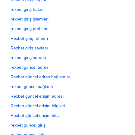
rexbet giriş hatası
rexbet giriş işlemleri
rexbet giriş problemi
Rexbet giriş rehberi
Rexbet giriş sayfası
rexbet giriş sorunu
rexbet güncel adres
Rexbet güncel adres bağlantısı
rexbet güncel bağlantı
Rexbet güncel erişim adresi
Rexbet güncel erişim bilgileri
Rexbet güncel erişim tıkla
rexbet güncel giriş
rexbet güncel link