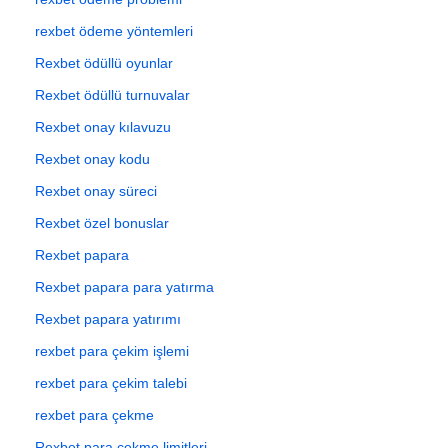
rexbet ödeme yöntemleri
Rexbet ödüllü oyunlar
Rexbet ödüllü turnuvalar
Rexbet onay kılavuzu
Rexbet onay kodu
Rexbet onay süreci
Rexbet özel bonuslar
Rexbet papara
Rexbet papara para yatırma
Rexbet papara yatırımı
rexbet para çekim işlemi
rexbet para çekim talebi
rexbet para çekme
Rexbet para çekme limitleri