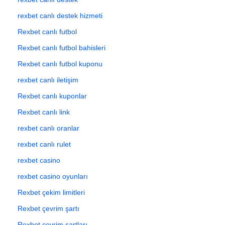
rexbet canlı destek hizmeti
Rexbet canlı futbol
Rexbet canlı futbol bahisleri
Rexbet canlı futbol kuponu
rexbet canlı iletişim
Rexbet canlı kuponlar
Rexbet canlı link
rexbet canlı oranlar
rexbet canlı rulet
rexbet casino
rexbet casino oyunları
Rexbet çekim limitleri
Rexbet çevrim şartı
Rexbet çevrim şartları