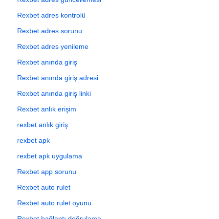
Rexbet adres kontrolü
Rexbet adres sorunu
Rexbet adres yenileme
Rexbet anında giriş
Rexbet anında giriş adresi
Rexbet anında giriş linki
Rexbet anlık erişim
rexbet anlık giriş
rexbet apk
rexbet apk uygulama
Rexbet app sorunu
Rexbet auto rulet
Rexbet auto rulet oyunu
Rexbet bağlantı doğrulama