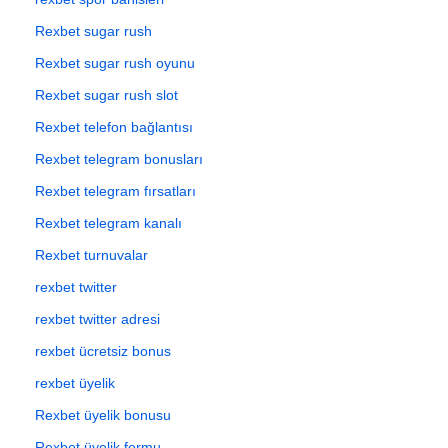
Rexbet sugar rush
Rexbet sugar rush oyunu
Rexbet sugar rush slot
Rexbet telefon bağlantısı
Rexbet telegram bonusları
Rexbet telegram fırsatları
Rexbet telegram kanalı
Rexbet turnuvalar
rexbet twitter
rexbet twitter adresi
rexbet ücretsiz bonus
rexbet üyelik
Rexbet üyelik bonusu
Rexbet üyelik formu