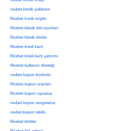
rexbet kimlik yükleme
Rexbet kısıtlı erişim
Rexbet klasik slot oyunları
Rexbet klasik slotlar
Rexbet kredi kartı
Rexbet kredi kartı yatırımı
Rexbet kullanıcı desteği
rexbet kupon kontrolü
Rexbet kupon oranları
Rexbet kupon oynama
rexbet kupon sorgulama
rexbet kupon takibi
Rexbet limitler
Rexbet link adresi