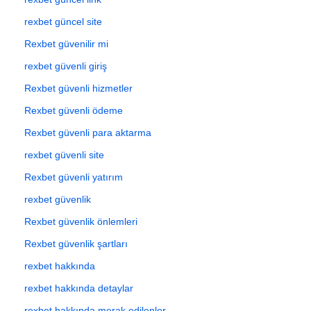
rexbet güncel site
Rexbet güvenilir mi
rexbet güvenli giriş
Rexbet güvenli hizmetler
Rexbet güvenli ödeme
Rexbet güvenli para aktarma
rexbet güvenli site
Rexbet güvenli yatırım
rexbet güvenlik
Rexbet güvenlik önlemleri
Rexbet güvenlik şartları
rexbet hakkında
rexbet hakkında detaylar
rexbet hakkında merak edilenler