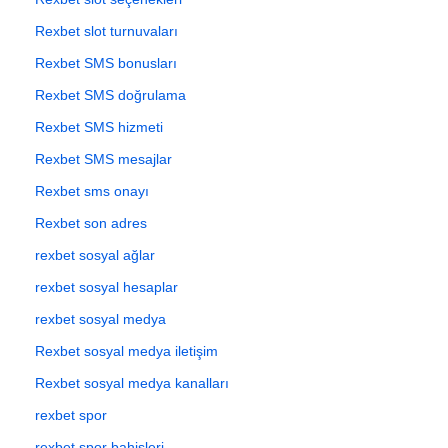
Rexbet slot turnuvaları
Rexbet SMS bonusları
Rexbet SMS doğrulama
Rexbet SMS hizmeti
Rexbet SMS mesajlar
Rexbet sms onayı
Rexbet son adres
rexbet sosyal ağlar
rexbet sosyal hesaplar
rexbet sosyal medya
Rexbet sosyal medya iletişim
Rexbet sosyal medya kanalları
rexbet spor
rexbet spor bahisleri