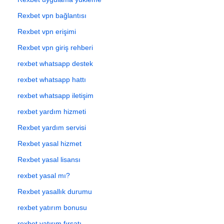
Rexbet vpn bağlantısı
Rexbet vpn erişimi
Rexbet vpn giriş rehberi
rexbet whatsapp destek
rexbet whatsapp hattı
rexbet whatsapp iletişim
rexbet yardım hizmeti
Rexbet yardım servisi
Rexbet yasal hizmet
Rexbet yasal lisansı
rexbet yasal mı?
Rexbet yasallık durumu
rexbet yatırım bonusu
rexbet yatırım fırsatı