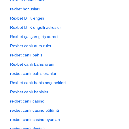
rexbet bonusları
Rexbet BTK engeli
Rexbet BTK engelli adresler
Rexbet çalışan giriş adresi
Rexbet canlı auto rulet
rexbet canlı bahis
Rexbet canlı bahis oranı
rexbet canlı bahis oranları
Rexbet canlı bahis seçenekleri
Rexbet canlı bahisler
rexbet canlı casino
rexbet canlı casino bölümü
rexbet canlı casino oyunları
rexbet canlı destek