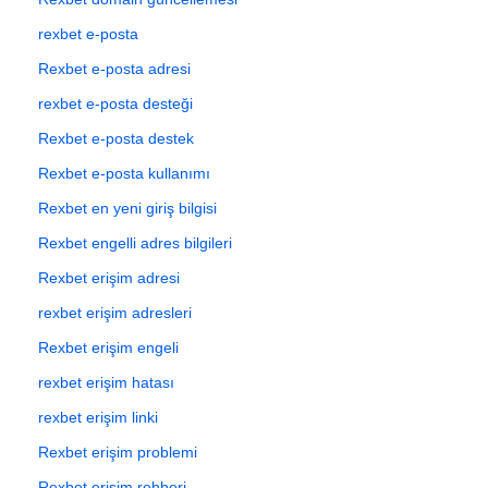
rexbet e-posta
Rexbet e-posta adresi
rexbet e-posta desteği
Rexbet e-posta destek
Rexbet e-posta kullanımı
Rexbet en yeni giriş bilgisi
Rexbet engelli adres bilgileri
Rexbet erişim adresi
rexbet erişim adresleri
Rexbet erişim engeli
rexbet erişim hatası
rexbet erişim linki
Rexbet erişim problemi
Rexbet erişim rehberi