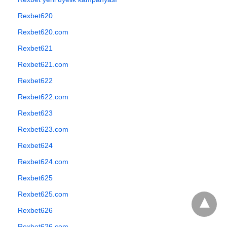
Rexbet620
Rexbet620.com
Rexbet621
Rexbet621.com
Rexbet622
Rexbet622.com
Rexbet623
Rexbet623.com
Rexbet624
Rexbet624.com
Rexbet625
Rexbet625.com
Rexbet626
Rexbet626.com