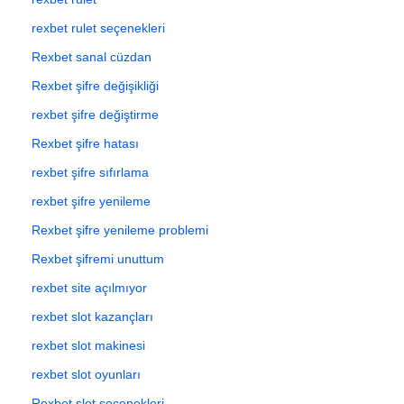
rexbet rulet seçenekleri
Rexbet sanal cüzdan
Rexbet şifre değişikliği
rexbet şifre değiştirme
Rexbet şifre hatası
rexbet şifre sıfırlama
rexbet şifre yenileme
Rexbet şifre yenileme problemi
Rexbet şifremi unuttum
rexbet site açılmıyor
rexbet slot kazançları
rexbet slot makinesi
rexbet slot oyunları
Rexbet slot seçenekleri