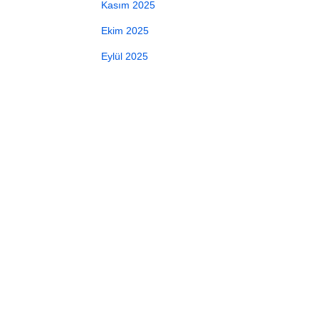
Kasım 2025
Ekim 2025
Eylül 2025