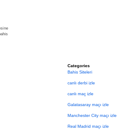
esine
bahis
Categories
Bahis Siteleri
canlı derbi izle
canlı maç izle
Galatasaray maçı izle
Manchester City maçı izle
Real Madrid maçı izle