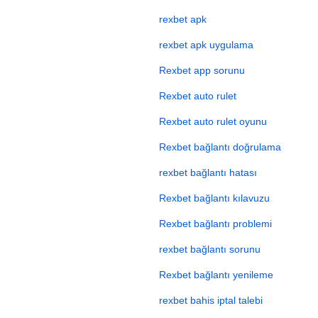
rexbet apk
rexbet apk uygulama
Rexbet app sorunu
Rexbet auto rulet
Rexbet auto rulet oyunu
Rexbet bağlantı doğrulama
rexbet bağlantı hatası
Rexbet bağlantı kılavuzu
Rexbet bağlantı problemi
rexbet bağlantı sorunu
Rexbet bağlantı yenileme
rexbet bahis iptal talebi