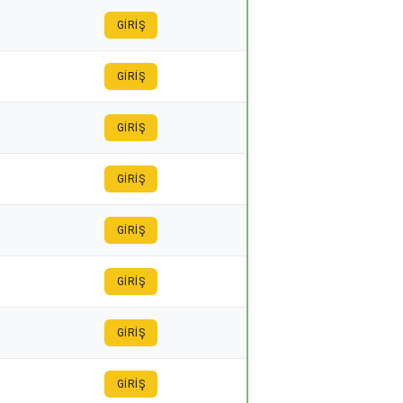
GİRİŞ
GİRİŞ
GİRİŞ
GİRİŞ
GİRİŞ
GİRİŞ
GİRİŞ
GİRİŞ