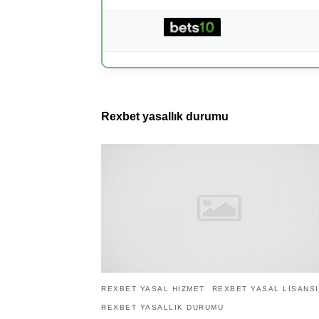
Rexbet yasallık durumu
REXBET YASAL HIZMET
REXBET YASAL LISANSI
REXBET YASALLIK DURUMU