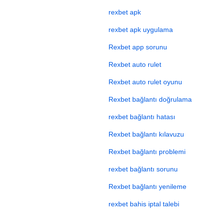
rexbet apk
rexbet apk uygulama
Rexbet app sorunu
Rexbet auto rulet
Rexbet auto rulet oyunu
Rexbet bağlantı doğrulama
rexbet bağlantı hatası
Rexbet bağlantı kılavuzu
Rexbet bağlantı problemi
rexbet bağlantı sorunu
Rexbet bağlantı yenileme
rexbet bahis iptal talebi