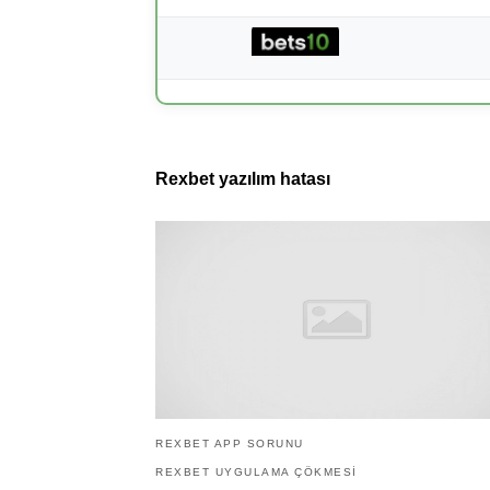
Rexbet yazılım hatası
REXBET APP SORUNU
REXBET UYGULAMA ÇÖKMESI