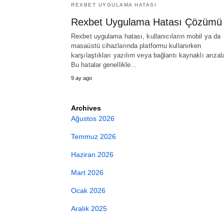
REXBET UYGULAMA HATASI
Rexbet Uygulama Hatası Çözümü
Rexbet uygulama hatası, kullanıcıların mobil ya da
masaüstü cihazlarında platformu kullanırken
karşılaştıkları yazılım veya bağlantı kaynaklı arızala
Bu hatalar genellikle…
9 ay ago
Archives
Ağustos 2026
Temmuz 2026
Haziran 2026
Mart 2026
Ocak 2026
Aralık 2025