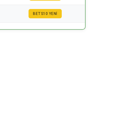
BETS10 YENI