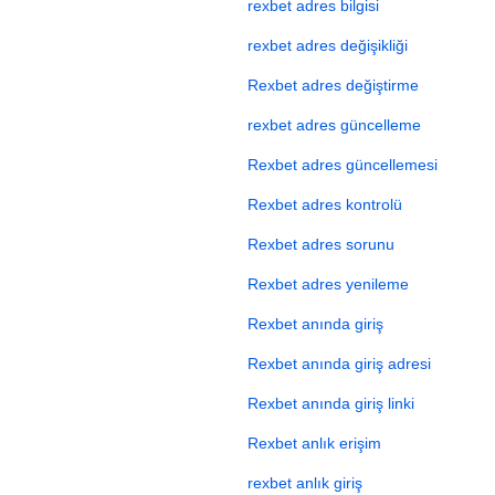
rexbet adres bilgisi
rexbet adres değişikliği
Rexbet adres değiştirme
rexbet adres güncelleme
Rexbet adres güncellemesi
Rexbet adres kontrolü
Rexbet adres sorunu
Rexbet adres yenileme
Rexbet anında giriş
Rexbet anında giriş adresi
Rexbet anında giriş linki
Rexbet anlık erişim
rexbet anlık giriş