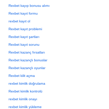
Rexbet kayıp bonusu alımı
Rexbet kayıt formu
rexbet kayıt ol
Rexbet kayıt problemi
Rexbet kayıt şartları
Rexbet kayıt sorunu
Rexbet kazanç fırsatları
Rexbet kazançlı bonuslar
Rexbet kazançlı oyunlar
Rexbet kilit açma
rexbet kimlik doğrulama
Rexbet kimlik kontrolü
rexbet kimlik onayı
rexbet kimlik yükleme