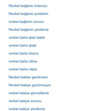
Rexbet bağlantı kılavuzu
Rexbet bağlantı problemi
rexbet bağlantı sorunu
Rexbet bağlantı yenileme
rexbet bahis iptal talebi
rexbet bahis iptali
rexbet bahis lisansı
rexbet bahis silme
rexbet bahis sitesi
Rexbet bakiye gecikmesi
Rexbet bakiye görünmüyor
rexbet bakiye güncelleme
rexbet bakiye sorunu
rexbet bakiye yenileme