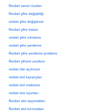
Rexbet sanal cüzdan
Rexbet şifre değişikliği
rexbet şifre değiştirme
Rexbet şifre hatası
rexbet şifre sıfırlama
rexbet şifre yenileme
Rexbet şifre yenileme problemi
Rexbet şifremi unuttum
rexbet site açılmıyor
rexbet slot kazançları
rexbet slot makinesi
rexbet slot oyunları
Rexbet slot seçenekleri
Rexbet slot turnuvaları