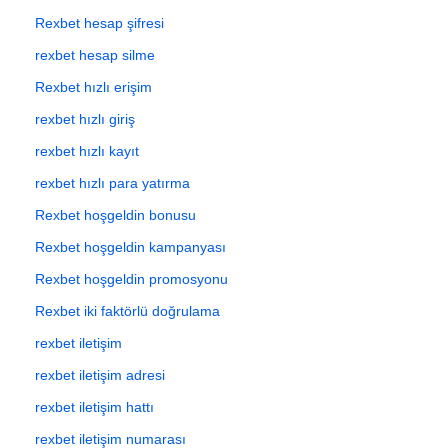
Rexbet hesap şifresi
rexbet hesap silme
Rexbet hızlı erişim
rexbet hızlı giriş
rexbet hızlı kayıt
rexbet hızlı para yatırma
Rexbet hoşgeldin bonusu
Rexbet hoşgeldin kampanyası
Rexbet hoşgeldin promosyonu
Rexbet iki faktörlü doğrulama
rexbet iletişim
rexbet iletişim adresi
rexbet iletişim hattı
rexbet iletişim numarası