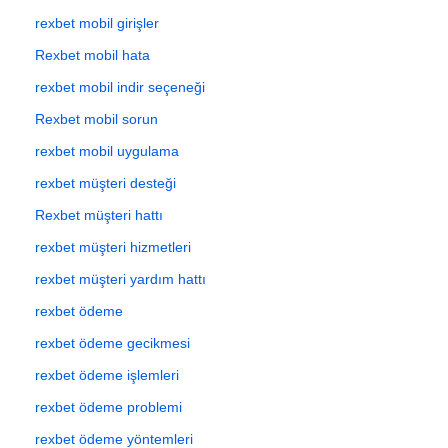
rexbet mobil girişler
Rexbet mobil hata
rexbet mobil indir seçeneği
Rexbet mobil sorun
rexbet mobil uygulama
rexbet müşteri desteği
Rexbet müşteri hattı
rexbet müşteri hizmetleri
rexbet müşteri yardım hattı
rexbet ödeme
rexbet ödeme gecikmesi
rexbet ödeme işlemleri
rexbet ödeme problemi
rexbet ödeme yöntemleri