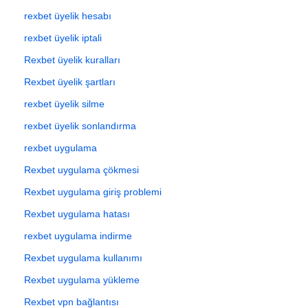
rexbet üyelik hesabı
rexbet üyelik iptali
Rexbet üyelik kuralları
Rexbet üyelik şartları
rexbet üyelik silme
rexbet üyelik sonlandırma
rexbet uygulama
Rexbet uygulama çökmesi
Rexbet uygulama giriş problemi
Rexbet uygulama hatası
rexbet uygulama indirme
Rexbet uygulama kullanımı
Rexbet uygulama yükleme
Rexbet vpn bağlantısı