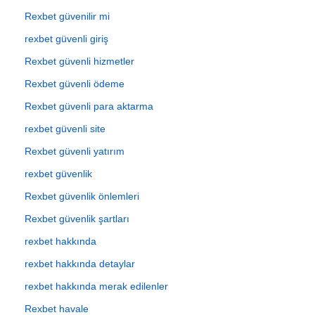
Rexbet güvenilir mi
rexbet güvenli giriş
Rexbet güvenli hizmetler
Rexbet güvenli ödeme
Rexbet güvenli para aktarma
rexbet güvenli site
Rexbet güvenli yatırım
rexbet güvenlik
Rexbet güvenlik önlemleri
Rexbet güvenlik şartları
rexbet hakkında
rexbet hakkında detaylar
rexbet hakkında merak edilenler
Rexbet havale