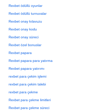
Rexbet ödüllü oyunlar
Rexbet ödüllü turnuvalar
Rexbet onay kılavuzu
Rexbet onay kodu
Rexbet onay süreci
Rexbet özel bonuslar
Rexbet papara
Rexbet papara para yatırma
Rexbet papara yatırımı
rexbet para çekim işlemi
rexbet para çekim talebi
rexbet para çekme
Rexbet para çekme limitleri
Rexbet para çekme süreci