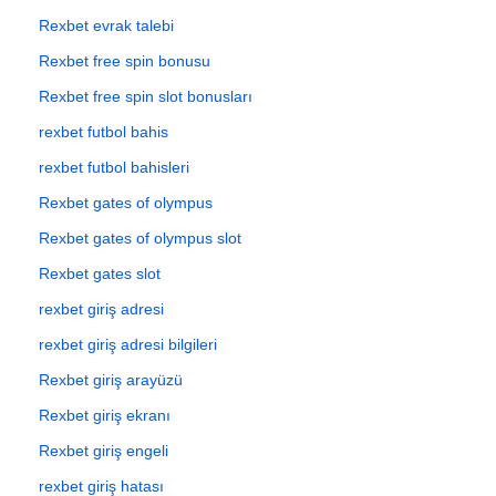
Rexbet evrak talebi
Rexbet free spin bonusu
Rexbet free spin slot bonusları
rexbet futbol bahis
rexbet futbol bahisleri
Rexbet gates of olympus
Rexbet gates of olympus slot
Rexbet gates slot
rexbet giriş adresi
rexbet giriş adresi bilgileri
Rexbet giriş arayüzü
Rexbet giriş ekranı
Rexbet giriş engeli
rexbet giriş hatası