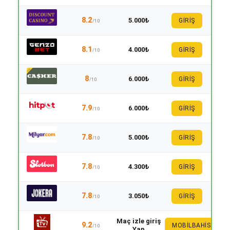
8.2
5.000₺
GİRİŞ
/10
8.1
4.000₺
GİRİŞ
/10
8
6.000₺
GİRİŞ
/10
7.9
6.000₺
GİRİŞ
/10
7.8
5.000₺
GİRİŞ
/10
7.8
4.300₺
GİRİŞ
/10
7.8
3.050₺
GİRİŞ
/10
Maç izle giriş
9.2
MOBILBAHIS
/10
Yap