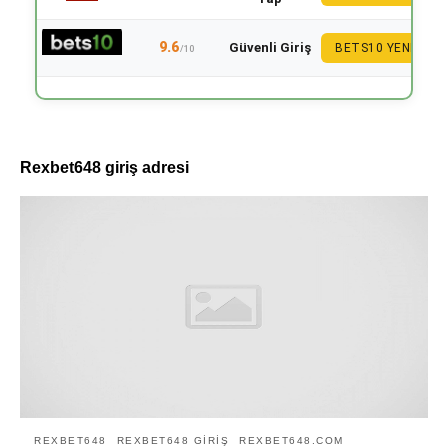
9.6
Güvenli Giriş
BETS10 YENI
/10
Rexbet648 giriş adresi
REXBET648
REXBET648 GIRIŞ
REXBET648.COM