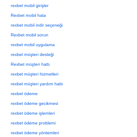
rexbet mobil girişler
Rexbet mobil hata
rexbet mobil indir seçeneği
Rexbet mobil sorun
rexbet mobil uygulama
rexbet müşteri desteği
Rexbet müşteri hattı
rexbet müşteri hizmetleri
rexbet müşteri yardım hattı
rexbet ödeme
rexbet ödeme gecikmesi
rexbet ödeme işlemleri
rexbet ödeme problemi
rexbet ödeme yöntemleri