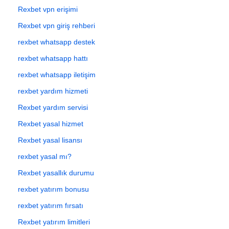
Rexbet vpn erişimi
Rexbet vpn giriş rehberi
rexbet whatsapp destek
rexbet whatsapp hattı
rexbet whatsapp iletişim
rexbet yardım hizmeti
Rexbet yardım servisi
Rexbet yasal hizmet
Rexbet yasal lisansı
rexbet yasal mı?
Rexbet yasallık durumu
rexbet yatırım bonusu
rexbet yatırım fırsatı
Rexbet yatırım limitleri