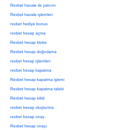
Rexbet havale ile yatırım
Rexbet havale işlemleri
rexbet hediye bonus
rexbet hesap açma
Rexbet hesap bloke
Rexbet hesap doğrulama
rexbet hesap işlemleri
rexbet hesap kapatma
Rexbet hesap kapatma işlemi
Rexbet hesap kapatma talebi
Rexbet hesap kilidi
rexbet hesap oluşturma
rexbet hesap onay
Rexbet hesap onayı