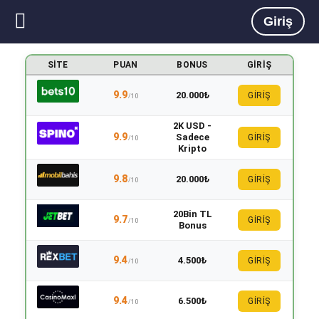
Giriş
SITE
PUAN
BONUS
GIRIŞ
9.9
20.000₺
GİRİŞ
/10
2K USD -
9.9
Sadece
GİRİŞ
/10
Kripto
9.8
20.000₺
GİRİŞ
/10
20Bin TL
9.7
GİRİŞ
/10
Bonus
9.4
4.500₺
GİRİŞ
/10
9.4
6.500₺
GİRİŞ
/10