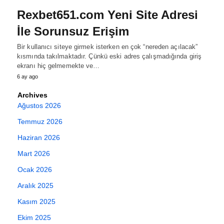
Rexbet651.com Yeni Site Adresi
İle Sorunsuz Erişim
Bir kullanıcı siteye girmek isterken en çok “nereden açılacak”
kısmında takılmaktadır. Çünkü eski adres çalışmadığında giriş
ekranı hiç gelmemekte ve…
6 ay ago
Archives
Ağustos 2026
Temmuz 2026
Haziran 2026
Mart 2026
Ocak 2026
Aralık 2025
Kasım 2025
Ekim 2025