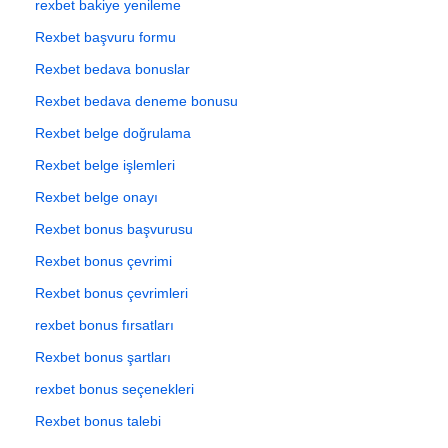
rexbet bakiye yenileme
Rexbet başvuru formu
Rexbet bedava bonuslar
Rexbet bedava deneme bonusu
Rexbet belge doğrulama
Rexbet belge işlemleri
Rexbet belge onayı
Rexbet bonus başvurusu
Rexbet bonus çevrimi
Rexbet bonus çevrimleri
rexbet bonus fırsatları
Rexbet bonus şartları
rexbet bonus seçenekleri
Rexbet bonus talebi