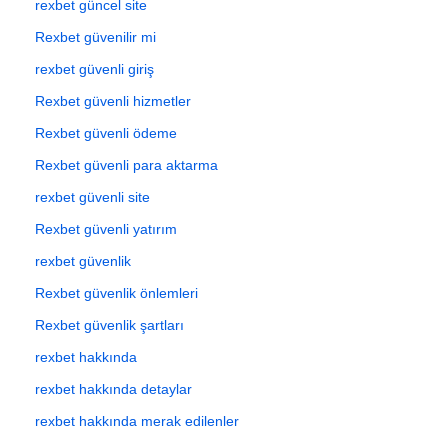
rexbet güncel site
Rexbet güvenilir mi
rexbet güvenli giriş
Rexbet güvenli hizmetler
Rexbet güvenli ödeme
Rexbet güvenli para aktarma
rexbet güvenli site
Rexbet güvenli yatırım
rexbet güvenlik
Rexbet güvenlik önlemleri
Rexbet güvenlik şartları
rexbet hakkında
rexbet hakkında detaylar
rexbet hakkında merak edilenler