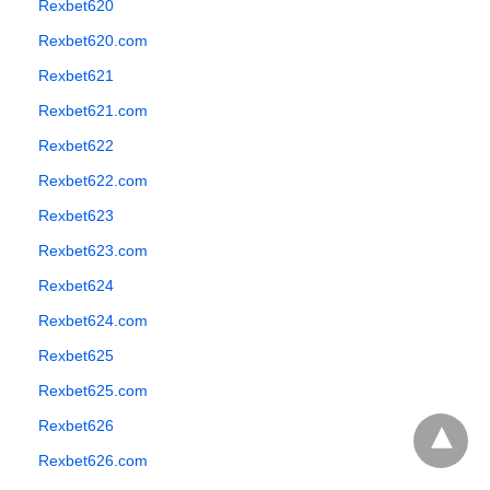
Rexbet620
Rexbet620.com
Rexbet621
Rexbet621.com
Rexbet622
Rexbet622.com
Rexbet623
Rexbet623.com
Rexbet624
Rexbet624.com
Rexbet625
Rexbet625.com
Rexbet626
Rexbet626.com