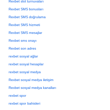
Rexbet slot turnuvaları
Rexbet SMS bonusları
Rexbet SMS doğrulama
Rexbet SMS hizmeti
Rexbet SMS mesajlar
Rexbet sms onayı
Rexbet son adres
rexbet sosyal ağlar
rexbet sosyal hesaplar
rexbet sosyal medya
Rexbet sosyal medya iletişim
Rexbet sosyal medya kanalları
rexbet spor
rexbet spor bahisleri