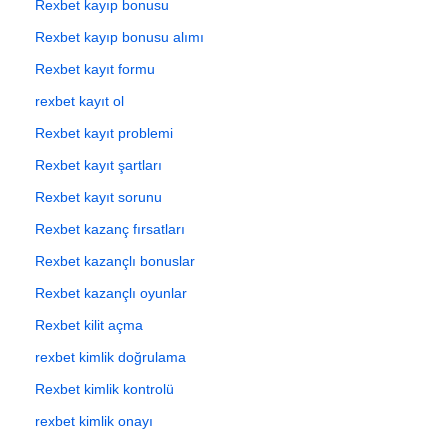
Rexbet kayıp bonusu
Rexbet kayıp bonusu alımı
Rexbet kayıt formu
rexbet kayıt ol
Rexbet kayıt problemi
Rexbet kayıt şartları
Rexbet kayıt sorunu
Rexbet kazanç fırsatları
Rexbet kazançlı bonuslar
Rexbet kazançlı oyunlar
Rexbet kilit açma
rexbet kimlik doğrulama
Rexbet kimlik kontrolü
rexbet kimlik onayı