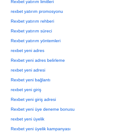
Rexbet yatırım limitleri
rexbet yatırım promosyonu
Rexbet yatırım rehberi
Rexbet yatırım süreci
Rexbet yatırım yöntemleri
rexbet yeni adres
Rexbet yeni adres belirleme
rexbet yeni adresi
Rexbet yeni bağlantı
rexbet yeni giriş
Rexbet yeni giriş adresi
Rexbet yeni üye deneme bonusu
rexbet yeni üyelik
Rexbet yeni üyelik kampanyası