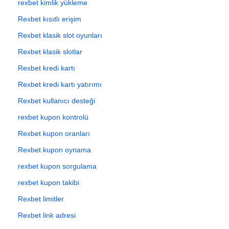
rexbet kimlik yükleme
Rexbet kısıtlı erişim
Rexbet klasik slot oyunları
Rexbet klasik slotlar
Rexbet kredi kartı
Rexbet kredi kartı yatırımı
Rexbet kullanıcı desteği
rexbet kupon kontrolü
Rexbet kupon oranları
Rexbet kupon oynama
rexbet kupon sorgulama
rexbet kupon takibi
Rexbet limitler
Rexbet link adresi