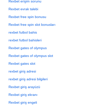
Rexbet erişim sorunu
Rexbet evrak talebi
Rexbet free spin bonusu
Rexbet free spin slot bonusları
rexbet futbol bahis
rexbet futbol bahisleri
Rexbet gates of olympus
Rexbet gates of olympus slot
Rexbet gates slot
rexbet giriş adresi
rexbet giriş adresi bilgileri
Rexbet giriş arayüzü
Rexbet giriş ekranı
Rexbet giriş engeli