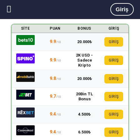
Giriş
SITE
PUAN
BONUS
GIRIŞ
9.9
20.000₺
GİRİŞ
/10
2K USD -
9.9
Sadece
GİRİŞ
/10
Kripto
9.8
20.000₺
GİRİŞ
/10
20Bin TL
9.7
GİRİŞ
/10
Bonus
9.4
4.500₺
GİRİŞ
/10
9.4
6.500₺
GİRİŞ
/10