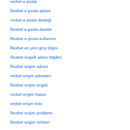
rexbet e-posta
Rexbet e-posta adresi
rexbet e-posta desteği
Rexbet e-posta destek
Rexbet e-posta kullanımı
Rexbet en yeni giriş bilgisi
Rexbet engelli adres bilgileri
Rexbet erişim adresi
rexbet erişim adresleri
Rexbet erişim engeli
rexbet erişim hatası
rexbet erişim linki
Rexbet erişim problemi
Rexbet erişim rehberi