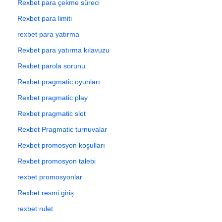
Rexbet para çekme süreci
Rexbet para limiti
rexbet para yatırma
Rexbet para yatırma kılavuzu
Rexbet parola sorunu
Rexbet pragmatic oyunları
Rexbet pragmatic play
Rexbet pragmatic slot
Rexbet Pragmatic turnuvalar
Rexbet promosyon koşulları
Rexbet promosyon talebi
rexbet promosyonlar
Rexbet resmi giriş
rexbet rulet