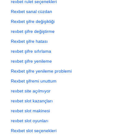
rexbet rulet seçenekleri
Rexbet sanal cüzdan
Rexbet şifre değişikliği
rexbet şifre değiştirme
Rexbet şifre hatası
rexbet şifre sıfırlama
rexbet şifre yenileme
Rexbet şifre yenileme problemi
Rexbet şifremi unuttum
rexbet site açılmıyor
rexbet slot kazançları
rexbet slot makinesi
rexbet slot oyunları
Rexbet slot seçenekleri