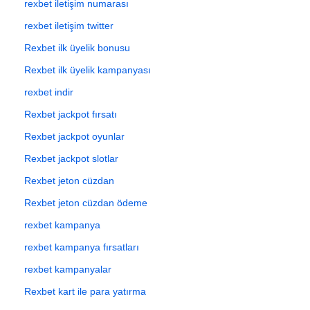
rexbet iletişim numarası
rexbet iletişim twitter
Rexbet ilk üyelik bonusu
Rexbet ilk üyelik kampanyası
rexbet indir
Rexbet jackpot fırsatı
Rexbet jackpot oyunlar
Rexbet jackpot slotlar
Rexbet jeton cüzdan
Rexbet jeton cüzdan ödeme
rexbet kampanya
rexbet kampanya fırsatları
rexbet kampanyalar
Rexbet kart ile para yatırma