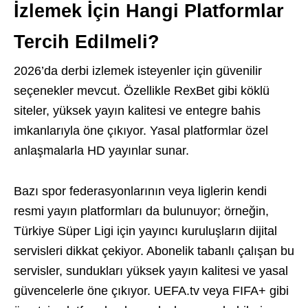
İzlemek İçin Hangi Platformlar
Tercih Edilmeli?
2026’da derbi izlemek isteyenler için güvenilir
seçenekler mevcut. Özellikle RexBet gibi köklü
siteler, yüksek yayın kalitesi ve entegre bahis
imkanlarıyla öne çıkıyor. Yasal platformlar özel
anlaşmalarla HD yayınlar sunar.
Bazı spor federasyonlarının veya liglerin kendi
resmi yayın platformları da bulunuyor; örneğin,
Türkiye Süper Ligi için yayıncı kuruluşların dijital
servisleri dikkat çekiyor. Abonelik tabanlı çalışan bu
servisler, sundukları yüksek yayın kalitesi ve yasal
güvencelerle öne çıkıyor. UEFA.tv veya FIFA+ gibi