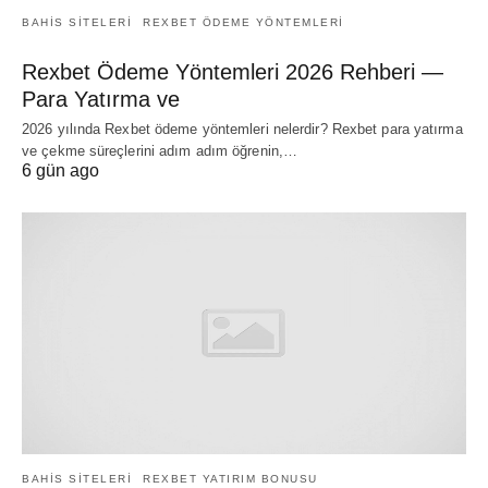
BAHIS SITELERI
REXBET ÖDEME YÖNTEMLERI
Rexbet Ödeme Yöntemleri 2026 Rehberi —
Para Yatırma ve
2026 yılında Rexbet ödeme yöntemleri nelerdir? Rexbet para yatırma
ve çekme süreçlerini adım adım öğrenin,…
6 gün ago
BAHIS SITELERI
REXBET YATIRIM BONUSU