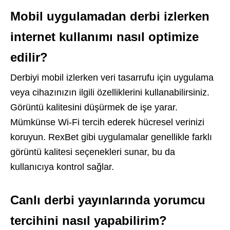
Mobil uygulamadan derbi izlerken
internet kullanımı nasıl optimize
edilir?
Derbiyi mobil izlerken veri tasarrufu için uygulama
veya cihazınızın ilgili özelliklerini kullanabilirsiniz.
Görüntü kalitesini düşürmek de işe yarar.
Mümkünse Wi-Fi tercih ederek hücresel verinizi
koruyun. RexBet gibi uygulamalar genellikle farklı
görüntü kalitesi seçenekleri sunar, bu da
kullanıcıya kontrol sağlar.
Canlı derbi yayınlarında yorumcu
tercihini nasıl yapabilirim?