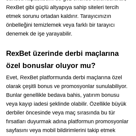
RexBet gibi güçlü altyapıya sahip siteleri tercih
etmek sorunu ortadan kaldırır. Tarayıcınızın
önbelleğini temizlemek veya farklı bir tarayıcı
denemek de işe yarayabilir.
RexBet üzerinde derbi maçlarına
özel bonuslar oluyor mu?
Evet, RexBet platformunda derbi maçlarına özel
olarak çeşitli bonus ve promosyonlar sunulabiliyor.
Bunlar genellikle bedava bahis, yatırım bonusu
veya kayıp iadesi şeklinde olabilir. Özellikle büyük
derbiler öncesinde veya maç sırasında bu tür
fırsatları duyurmak adına platformun promosyonlar
sayfasını veya mobil bildirimlerini takip etmek