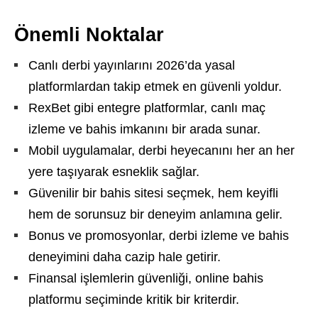
Önemli Noktalar
Canlı derbi yayınlarını 2026’da yasal
platformlardan takip etmek en güvenli yoldur.
RexBet gibi entegre platformlar, canlı maç
izleme ve bahis imkanını bir arada sunar.
Mobil uygulamalar, derbi heyecanını her an her
yere taşıyarak esneklik sağlar.
Güvenilir bir bahis sitesi seçmek, hem keyifli
hem de sorunsuz bir deneyim anlamına gelir.
Bonus ve promosyonlar, derbi izleme ve bahis
deneyimini daha cazip hale getirir.
Finansal işlemlerin güvenliği, online bahis
platformu seçiminde kritik bir kriterdir.