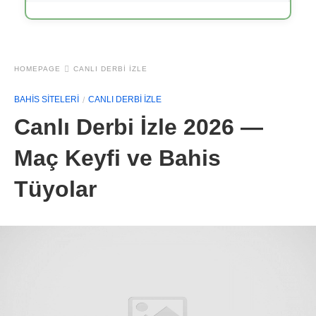
HOMEPAGE
CANLI DERBI IZLE
BAHIS SITELERI
CANLI DERBI IZLE
Canlı Derbi İzle 2026 —
Maç Keyfi ve Bahis
Tüyolar