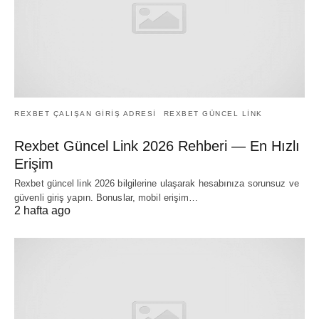
REXBET ÇALIŞAN GIRIŞ ADRESI
REXBET GÜNCEL LINK
Rexbet Güncel Link 2026 Rehberi — En Hızlı
Erişim
Rexbet güncel link 2026 bilgilerine ulaşarak hesabınıza sorunsuz ve
güvenli giriş yapın. Bonuslar, mobil erişim…
2 hafta ago