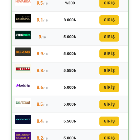
9.5
%300
GİRİŞ
/10
9.1
8.000₺
GİRİŞ
/10
9
5.000₺
GİRİŞ
/10
8.9
5.000₺
GİRİŞ
/10
8.8
5.550₺
GİRİŞ
/10
8.6
6.000₺
GİRİŞ
/10
8.5
5.000₺
GİRİŞ
/10
8.4
5.500₺
GİRİŞ
/10
8.2
5.000₺
GİRİŞ
/10