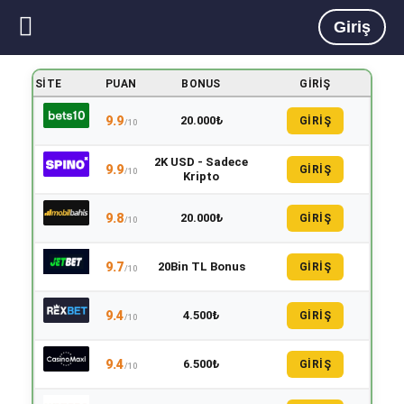
Giriş
SITE
PUAN
BONUS
GIRIŞ
9.9
20.000₺
GİRİŞ
/10
2K USD - Sadece
9.9
GİRİŞ
/10
Kripto
9.8
20.000₺
GİRİŞ
/10
9.7
20Bin TL Bonus
GİRİŞ
/10
9.4
4.500₺
GİRİŞ
/10
9.4
6.500₺
GİRİŞ
/10