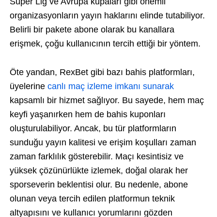
Süper Lig ve Avrupa kupaları gibi önemli
organizasyonların yayın haklarını elinde tutabiliyor.
Belirli bir pakete abone olarak bu kanallara
erişmek, çoğu kullanıcının tercih ettiği bir yöntem.
Öte yandan, RexBet gibi bazı bahis platformları,
üyelerine
canlı maç izleme imkanı sunarak
kapsamlı bir hizmet sağlıyor. Bu sayede, hem maç
keyfi yaşanırken hem de bahis kuponları
oluşturulabiliyor. Ancak, bu tür platformların
sunduğu yayın kalitesi ve erişim koşulları zaman
zaman farklılık gösterebilir. Maçı kesintisiz ve
yüksek çözünürlükte izlemek, doğal olarak her
sporseverin beklentisi olur. Bu nedenle, abone
olunan veya tercih edilen platformun teknik
altyapısını ve kullanıcı yorumlarını gözden