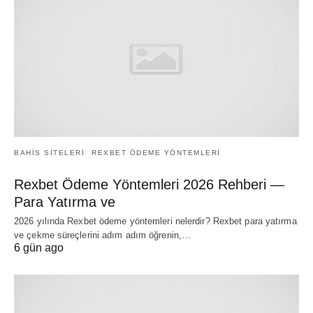
BAHIS SITELERI
REXBET ÖDEME YÖNTEMLERI
Rexbet Ödeme Yöntemleri 2026 Rehberi —
Para Yatırma ve
2026 yılında Rexbet ödeme yöntemleri nelerdir? Rexbet para yatırma
ve çekme süreçlerini adım adım öğrenin,…
6 gün ago