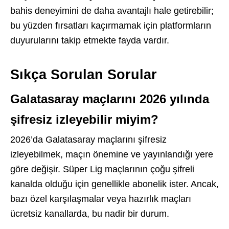
bahis deneyimini de daha avantajlı hale getirebilir;
bu yüzden fırsatları kaçırmamak için platformların
duyurularını takip etmekte fayda vardır.
Sıkça Sorulan Sorular
Galatasaray maçlarını 2026 yılında
şifresiz izleyebilir miyim?
2026’da Galatasaray maçlarını şifresiz
izleyebilmek, maçın önemine ve yayınlandığı yere
göre değişir. Süper Lig maçlarının çoğu şifreli
kanalda olduğu için genellikle abonelik ister. Ancak,
bazı özel karşılaşmalar veya hazırlık maçları
ücretsiz kanallarda, bu nadir bir durum.