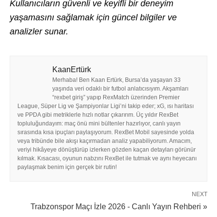
Kullanıcıların güvenli ve keyifli bir deneyim
yaşamasını sağlamak için güncel bilgiler ve
analizler sunar.
KaanErtürk
Merhaba! Ben Kaan Ertürk, Bursa’da yaşayan 33
yaşında veri odaklı bir futbol anlatıcısıyım. Akşamları
“rexbet giriş” yapıp RexMatch üzerinden Premier
League, Süper Lig ve Şampiyonlar Ligi’ni takip eder; xG, ısı haritası
ve PPDA gibi metriklerle hızlı notlar çıkarırım. Üç yıldır RexBet
topluluğundayım: maç önü mini bültenler hazırlıyor, canlı yayın
sırasında kısa ipuçları paylaşıyorum. RexBet Mobil sayesinde yolda
veya tribünde bile akışı kaçırmadan analiz yapabiliyorum. Amacım,
veriyi hikâyeye dönüştürüp izlerken gözden kaçan detayları görünür
kılmak. Kısacası, oyunun nabzını RexBet ile tutmak ve aynı heyecanı
paylaşmak benim için gerçek bir rutin!
NEXT
Trabzonspor Maçı İzle 2026 - Canlı Yayın Rehberi »