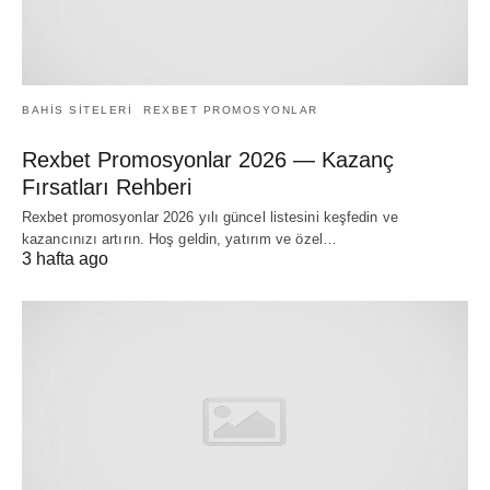
BAHIS SITELERI
REXBET PROMOSYONLAR
Rexbet Promosyonlar 2026 — Kazanç
Fırsatları Rehberi
Rexbet promosyonlar 2026 yılı güncel listesini keşfedin ve
kazancınızı artırın. Hoş geldin, yatırım ve özel…
3 hafta ago