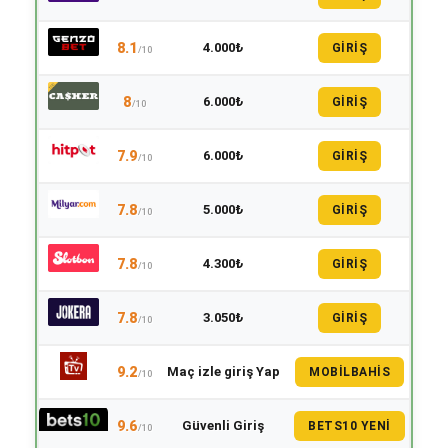
8.1
4.000₺
GİRİŞ
/10
8
6.000₺
GİRİŞ
/10
7.9
6.000₺
GİRİŞ
/10
7.8
5.000₺
GİRİŞ
/10
7.8
4.300₺
GİRİŞ
/10
7.8
3.050₺
GİRİŞ
/10
9.2
Maç izle giriş Yap
MOBILBAHIS
/10
9.6
Güvenli Giriş
BETS10 YENI
/10