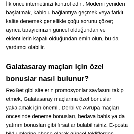
İlk önce internetinizi kontrol edin. Modemi yeniden
başlatmak, kablolu bağlantıya geçmek veya farklı
kalite denemek genellikle çoğu sorunu çözer;
ayrıca tarayıcınızın güncel olduğundan ve
eklentilerin kapalı olduğundan emin olun, bu da
yardımcı olabilir.
Galatasaray maçları için özel
bonuslar nasıl bulunur?
RexBet gibi sitelerin promosyonlar sayfasını takip
etmek, Galatasaray maçlarına özel bonuslar
yakalamak için önemli. Derbi ve Avrupa maçları
öncesinde deneme bonusları, bedava bahis ya da
yatırım bonusları gibi fırsatlar bulabilirsiniz. E-posta
bildirimlerine abone olarak güncel tekliflerden