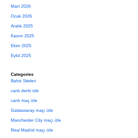
Mart 2026
Ocak 2026
Aralık 2025
Kasım 2025
Ekim 2025
Eylül 2025
Categories
Bahis Siteleri
canlı derbi izle
canlı maç izle
Galatasaray maçı izle
Manchester City maçı izle
Real Madrid maçı izle