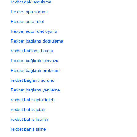
rexbet apk uygulama
Rexbet app sorunu
Rexbet auto rulet
Rexbet auto rulet oyunu
Rexbet bağlantı doğrulama
rexbet bağlantı hatası
Rexbet bağlantı kılavuzu
Rexbet bağlantı problemi
rexbet bağlantı sorunu
Rexbet bağlantı yenileme
rexbet bahis iptal talebi
rexbet bahis iptali
rexbet bahis lisansı
rexbet bahis silme