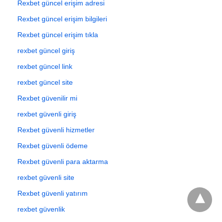
Rexbet güncel erişim adresi
Rexbet güncel erişim bilgileri
Rexbet güncel erişim tıkla
rexbet güncel giriş
rexbet güncel link
rexbet güncel site
Rexbet güvenilir mi
rexbet güvenli giriş
Rexbet güvenli hizmetler
Rexbet güvenli ödeme
Rexbet güvenli para aktarma
rexbet güvenli site
Rexbet güvenli yatırım
rexbet güvenlik