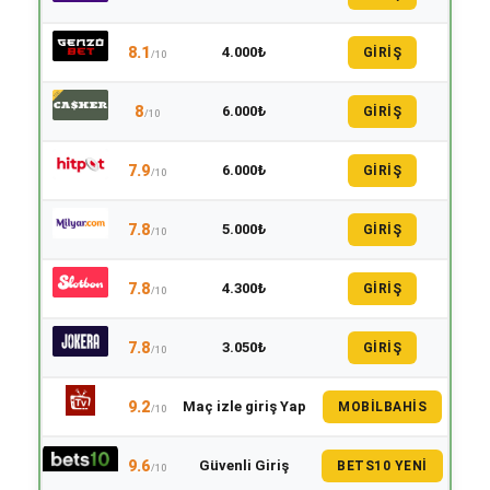
8.1
4.000₺
GİRİŞ
/10
8
6.000₺
GİRİŞ
/10
7.9
6.000₺
GİRİŞ
/10
7.8
5.000₺
GİRİŞ
/10
7.8
4.300₺
GİRİŞ
/10
7.8
3.050₺
GİRİŞ
/10
9.2
Maç izle giriş Yap
MOBILBAHIS
/10
9.6
Güvenli Giriş
BETS10 YENI
/10