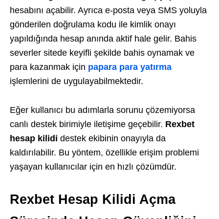
hesabını açabilir. Ayrıca e-posta veya SMS yoluyla
gönderilen doğrulama kodu ile kimlik onayı
yapıldığında hesap anında aktif hale gelir.
Bahis
severler sitede keyifli şekilde bahis oynamak ve
para kazanmak için
papara para yatırma
işlemlerini de uygulayabilmektedir.
Eğer kullanıcı bu adımlarla sorunu çözemiyorsa
canlı destek birimiyle iletişime geçebilir.
Rexbet
hesap kilidi
destek ekibinin onayıyla da
kaldırılabilir. Bu yöntem, özellikle erişim problemi
yaşayan kullanıcılar için en hızlı çözümdür.
Rexbet Hesap Kilidi Açma