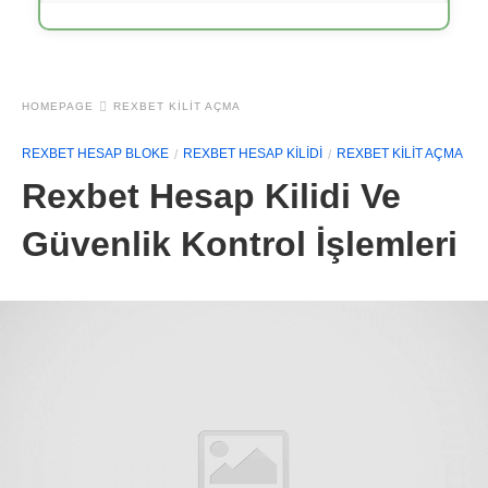
HOMEPAGE
REXBET KILIT AÇMA
REXBET HESAP BLOKE
REXBET HESAP KILIDI
REXBET KILIT AÇMA
Rexbet Hesap Kilidi Ve
Güvenlik Kontrol İşlemleri