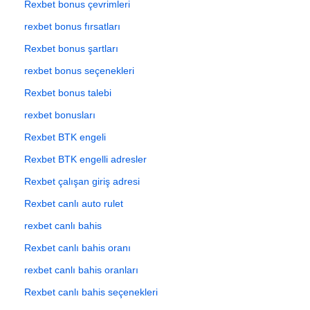
Rexbet bonus çevrimleri
rexbet bonus fırsatları
Rexbet bonus şartları
rexbet bonus seçenekleri
Rexbet bonus talebi
rexbet bonusları
Rexbet BTK engeli
Rexbet BTK engelli adresler
Rexbet çalışan giriş adresi
Rexbet canlı auto rulet
rexbet canlı bahis
Rexbet canlı bahis oranı
rexbet canlı bahis oranları
Rexbet canlı bahis seçenekleri