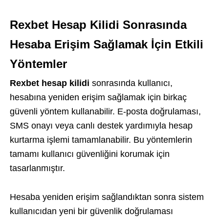
Rexbet Hesap Kilidi Sonrasında
Hesaba Erişim Sağlamak İçin Etkili
Yöntemler
Rexbet hesap kilidi
sonrasında kullanıcı,
hesabına yeniden erişim sağlamak için birkaç
güvenli yöntem kullanabilir. E-posta doğrulaması,
SMS onayı veya canlı destek yardımıyla hesap
kurtarma işlemi tamamlanabilir. Bu yöntemlerin
tamamı kullanıcı güvenliğini korumak için
tasarlanmıştır.
Hesaba yeniden erişim sağlandıktan sonra sistem
kullanıcıdan yeni bir güvenlik doğrulaması