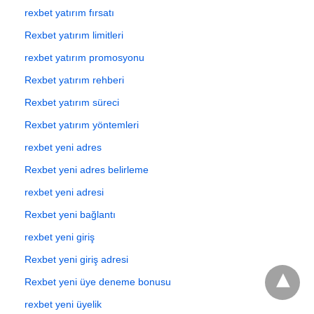
rexbet yatırım fırsatı
Rexbet yatırım limitleri
rexbet yatırım promosyonu
Rexbet yatırım rehberi
Rexbet yatırım süreci
Rexbet yatırım yöntemleri
rexbet yeni adres
Rexbet yeni adres belirleme
rexbet yeni adresi
Rexbet yeni bağlantı
rexbet yeni giriş
Rexbet yeni giriş adresi
Rexbet yeni üye deneme bonusu
rexbet yeni üyelik