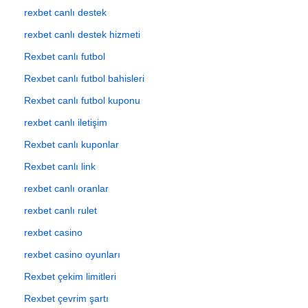
rexbet canlı destek
rexbet canlı destek hizmeti
Rexbet canlı futbol
Rexbet canlı futbol bahisleri
Rexbet canlı futbol kuponu
rexbet canlı iletişim
Rexbet canlı kuponlar
Rexbet canlı link
rexbet canlı oranlar
rexbet canlı rulet
rexbet casino
rexbet casino oyunları
Rexbet çekim limitleri
Rexbet çevrim şartı