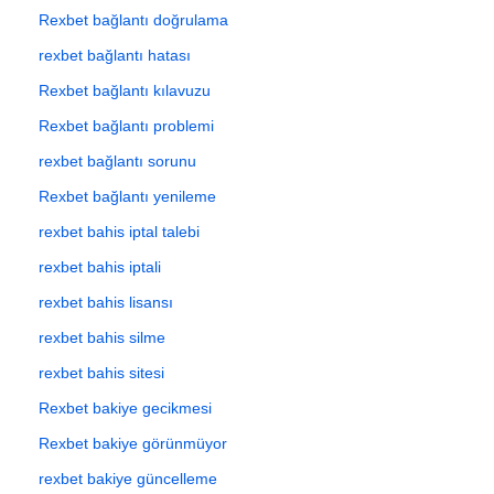
Rexbet bağlantı doğrulama
rexbet bağlantı hatası
Rexbet bağlantı kılavuzu
Rexbet bağlantı problemi
rexbet bağlantı sorunu
Rexbet bağlantı yenileme
rexbet bahis iptal talebi
rexbet bahis iptali
rexbet bahis lisansı
rexbet bahis silme
rexbet bahis sitesi
Rexbet bakiye gecikmesi
Rexbet bakiye görünmüyor
rexbet bakiye güncelleme