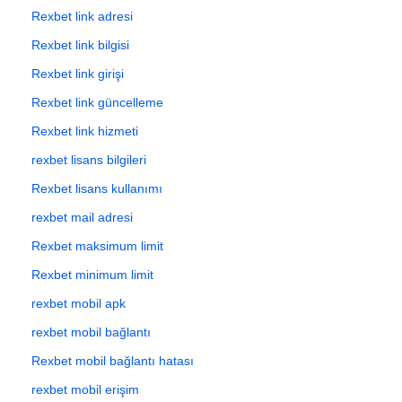
Rexbet link adresi
Rexbet link bilgisi
Rexbet link girişi
Rexbet link güncelleme
Rexbet link hizmeti
rexbet lisans bilgileri
Rexbet lisans kullanımı
rexbet mail adresi
Rexbet maksimum limit
Rexbet minimum limit
rexbet mobil apk
rexbet mobil bağlantı
Rexbet mobil bağlantı hatası
rexbet mobil erişim