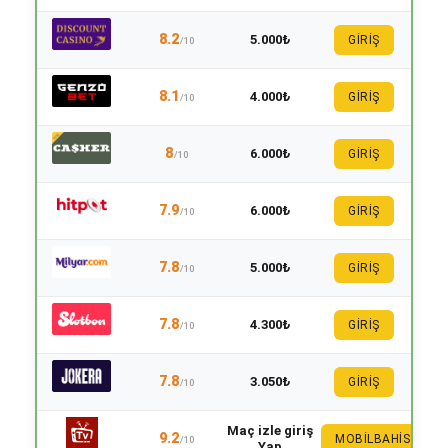
8.2
5.000₺
GİRİŞ
/10
8.1
4.000₺
GİRİŞ
/10
8
6.000₺
GİRİŞ
/10
7.9
6.000₺
GİRİŞ
/10
7.8
5.000₺
GİRİŞ
/10
7.8
4.300₺
GİRİŞ
/10
7.8
3.050₺
GİRİŞ
/10
Maç izle giriş
9.2
MOBILBAHIS
/10
Yap