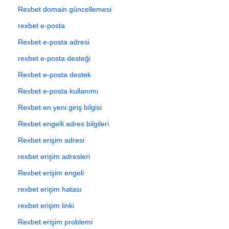
Rexbet domain güncellemesi
rexbet e-posta
Rexbet e-posta adresi
rexbet e-posta desteği
Rexbet e-posta destek
Rexbet e-posta kullanımı
Rexbet en yeni giriş bilgisi
Rexbet engelli adres bilgileri
Rexbet erişim adresi
rexbet erişim adresleri
Rexbet erişim engeli
rexbet erişim hatası
rexbet erişim linki
Rexbet erişim problemi