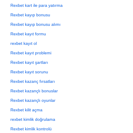
Rexbet kart ile para yatırma
Rexbet kayıp bonusu
Rexbet kayıp bonusu alımı
Rexbet kayıt formu
rexbet kayıt ol
Rexbet kayıt problemi
Rexbet kayıt şartları
Rexbet kayıt sorunu
Rexbet kazanç fırsatları
Rexbet kazançlı bonuslar
Rexbet kazançlı oyunlar
Rexbet kilit açma
rexbet kimlik doğrulama
Rexbet kimlik kontrolü