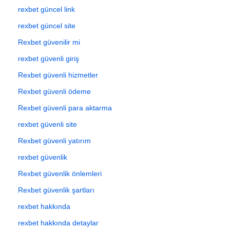
rexbet güncel link
rexbet güncel site
Rexbet güvenilir mi
rexbet güvenli giriş
Rexbet güvenli hizmetler
Rexbet güvenli ödeme
Rexbet güvenli para aktarma
rexbet güvenli site
Rexbet güvenli yatırım
rexbet güvenlik
Rexbet güvenlik önlemleri
Rexbet güvenlik şartları
rexbet hakkında
rexbet hakkında detaylar